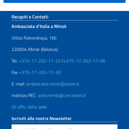
Sezione footer
Recapiti e Contatti
Ambasciata d’Italia a Minsk
Ulitza Rakovskaya, 16b
220004 Minsk (Belarus)
Tel:
+375-17-202-17-23
/
+375-17-202-17-06
Fax
+375-17-202-17-30
E-mail:
ambasciata.minsk@esteri.it
Indirizzo PEC:
amb.minsk@cert.esteri.it
Gli uffici della sede
Iscriviti alla nostra Newsletter