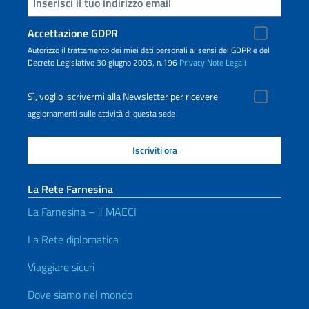
Inserisci la tua email
Accettazione GDPR
Autorizzo il trattamento dei miei dati personali ai sensi del GDPR e del
Decreto Legislativo 30 giugno 2003, n.196
Privacy
Note Legali
Sì, voglio iscrivermi alla Newsletter per ricevere
aggiornamenti sulle attività di questa sede
La Rete Farnesina
La Farnesina – il MAECI
La Rete diplomatica
Viaggiare sicuri
Dove siamo nel mondo