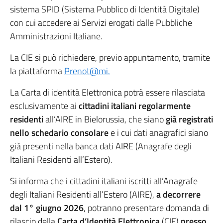
sistema SPID (Sistema Pubblico di Identità Digitale)
con cui accedere ai Servizi erogati dalle Pubbliche
Amministrazioni Italiane.
La CIE si può richiedere, previo appuntamento, tramite
la piattaforma
Prenot@mi.
La Carta di identità Elettronica potrà essere rilasciata
esclusivamente ai
cittadini italiani regolarmente
residenti
all’AIRE in Bielorussia, che siano
già registrati
nello schedario consolare
e i cui dati anagrafici siano
già presenti nella banca dati AIRE (Anagrafe degli
Italiani Residenti all’Estero).
Si informa che i cittadini italiani iscritti all’Anagrafe
degli Italiani Residenti all’Estero (AIRE),
a decorrere
dal 1° giugno 2026
, potranno presentare domanda di
rilascio della
Carta d’Identità Elettronica
(CIE)
presso