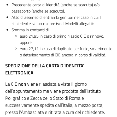
Precedente carta di identità (anche se scaduta) e/o
passaporto (anche se scaduto);
Atto di assenso
di entrambi genitori nel caso in cui il
richiedente sia un minore (ved. Modelli allegati);
Somma in contanti di
euro 21,95 in caso di primo rilascio CIE o rinnovo;
oppure
euro 27,11 in caso di duplicato per furto, smarrimento
o deterioramento di CIE ancora in corso di validità.
SPEDIZIONE DELLA CARTA D’IDENTITA’
ELETTRONICA
La CIE
non
viene rilasciata a vista il giorno
dell’appuntamento ma viene prodotta dall’Istituto
Poligrafico e Zecca dello Stato di Roma e
successivamente spedita dall’Italia, a mezzo posta,
presso l’Ambasciata e ritirata a cura del richiedente.