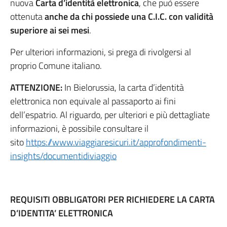
nuova
Carta d’identità elettronica
, che può essere
ottenuta
anche da chi possiede una C.I.C. con validità
superiore ai sei mesi
.
Per ulteriori informazioni, si prega di rivolgersi al
proprio Comune italiano.
ATTENZIONE:
In Bielorussia, la carta d’identità
elettronica non equivale al passaporto ai fini
dell’espatrio. Al riguardo, per ulteriori e più dettagliate
informazioni, è possibile consultare il
sito
https://www.viaggiaresicuri.it/approfondimenti-
insights/documentidiviaggio
REQUISITI OBBLIGATORI PER RICHIEDERE LA CARTA
D’IDENTITA’ ELETTRONICA