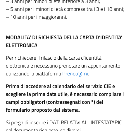
– 3 anni per minori di età inferiore a 3 anni;
– 5 anni per i minori di età compresa tra i 3 e i 18 anni;
– 10 anni per i maggiorenni.
MODALITA’ DI RICHIESTA DELLA CARTA D’IDENTITA’
ELETTRONICA
Per richiedere il rilascio della carta d’identità
elettronica è necessario prenotare un appuntamento
utilizzando la piattaforma
Prenot@mi
.
Prima di accedere al calendario del servizio CIE e
scegliere la prima data utile, è necessario compilare i
campi obbligatori (contrassegnati con *) del
formulario proposto dal sistema.
Si prega di inserire i DATI RELATIVI ALL’INTESTATARIO
del documento richiesto, se diversi