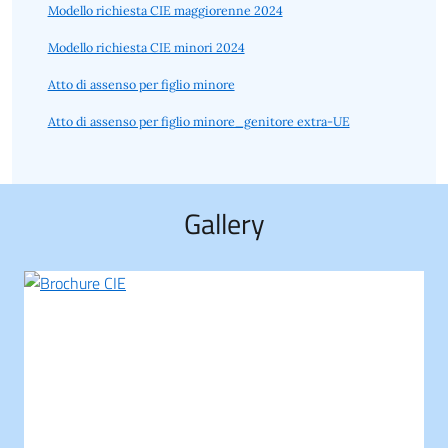
Modello richiesta CIE maggiorenne 2024
Modello richiesta CIE minori 2024
Atto di assenso per figlio minore
Atto di assenso per figlio minore_genitore extra-UE
Gallery