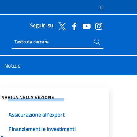
IT
Seguici su:
Cerca nel sito
Ricerca sito live
Notizie
vidi sui Social Network
NAVIGA NELLA SEZIONE
Assicurazione all'export
Finanziamenti e investimenti