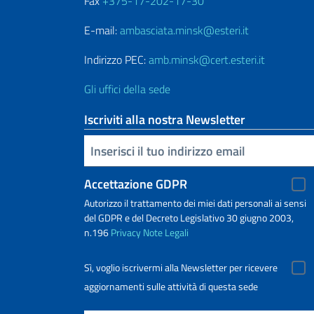
Fax
+375-17-202-17-30
E-mail:
ambasciata.minsk@esteri.it
Indirizzo PEC:
amb.minsk@cert.esteri.it
Gli uffici della sede
Iscriviti alla nostra Newsletter
Inserisci la tua email
Accettazione GDPR
Autorizzo il trattamento dei miei dati personali ai sensi
del GDPR e del Decreto Legislativo 30 giugno 2003,
n.196
Privacy
Note Legali
Sì, voglio iscrivermi alla Newsletter per ricevere
aggiornamenti sulle attività di questa sede