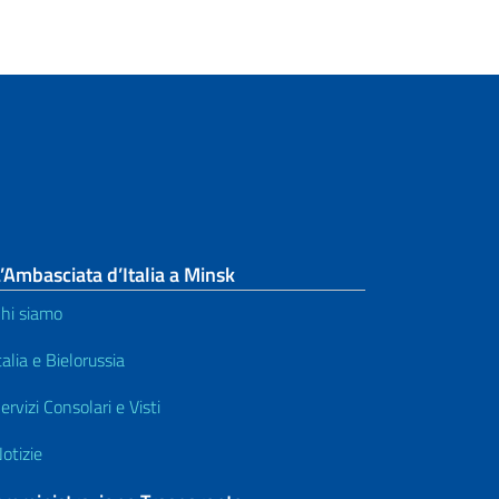
’Ambasciata d’Italia a Minsk
hi siamo
talia e Bielorussia
ervizi Consolari e Visti
otizie