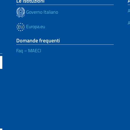
Le Istituzioni
A
Governo Italiano
A
Europa.eu
Domande frequenti
Faq – MAECI