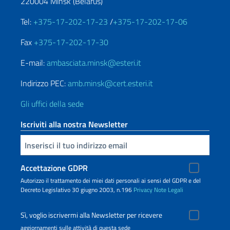
220004 Minsk (Belarus)
Tel:
+375-17-202-17-23
/
+375-17-202-17-06
Fax
+375-17-202-17-30
E-mail:
ambasciata.minsk@esteri.it
Indirizzo PEC:
amb.minsk@cert.esteri.it
Gli uffici della sede
Iscriviti alla nostra Newsletter
Inserisci la tua email
Accettazione GDPR
Autorizzo il trattamento dei miei dati personali ai sensi del GDPR e del
Decreto Legislativo 30 giugno 2003, n.196
Privacy
Note Legali
Sì, voglio iscrivermi alla Newsletter per ricevere
aggiornamenti sulle attività di questa sede