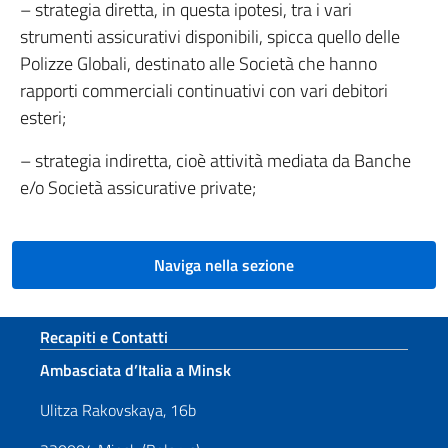
– strategia diretta, in questa ipotesi, tra i vari
strumenti assicurativi disponibili, spicca quello delle
Polizze Globali, destinato alle Società che hanno
rapporti commerciali continuativi con vari debitori
esteri;
– strategia indiretta, cioè attività mediata da Banche
e/o Società assicurative private;
Naviga nella sezione
Sezione footer
Recapiti e Contatti
Ambasciata d’Italia a Minsk
Ulitza Rakovskaya, 16b