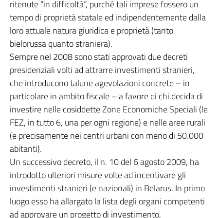
ritenute “in difficoltà”, purché tali imprese fossero un
tempo di proprietà statale ed indipendentemente dalla
loro attuale natura giuridica e proprietà (tanto
bielorussa quanto straniera).
Sempre nel 2008 sono stati approvati due decreti
presidenziali volti ad attrarre investimenti stranieri,
che introducono talune agevolazioni concrete – in
particolare in ambito fiscale – a favore di chi decida di
investire nelle cosiddette Zone Economiche Speciali (le
FEZ, in tutto 6, una per ogni regione) e nelle aree rurali
(e precisamente nei centri urbani con meno di 50.000
abitanti).
Un successivo decreto, il n. 10 del 6 agosto 2009, ha
introdotto ulteriori misure volte ad incentivare gli
investimenti stranieri (e nazionali) in Belarus. In primo
luogo esso ha allargato la lista degli organi competenti
ad approvare un progetto di investimento,