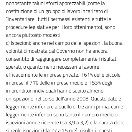
nonostante taluni sforzi apprezzabili (come la
costituzione di un gruppo di lavoro incaricato di
“inventariare” tutti i permessi esistenti e tutte le
procedure legislative per il loro ottenimento), sono
ancora piuttosto modesti.
c) Ispezioni: anche nel campo delle ispezioni, la buona
volontà dimostrata dal Governo non ha ancora
consentito di raggiungere completamente i risultati
sperati, o quantomeno necessari a favorire
efficacemente le imprese private. Il 61% delle piccole
imprese, il 71% delle imprese medie e il 53% degli
imprenditori individuali hanno subito almeno
un’ispezione nel corso dell’anno 2008. Questo dato è
leggermente inferiore a quello di tre anni prima, come
leggermente inferiori sono tanto il numero medio di
ispezioni annue ricevute (da 3,9 a 3,2) e la durata delle
singole ispezioni (da 27 a 15 ore); risultati, questi