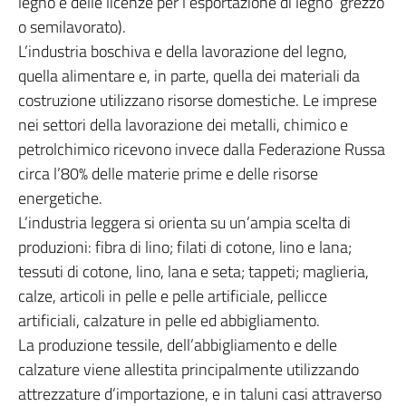
legno e delle licenze per l’esportazione di legno grezzo
o semilavorato).
L’industria boschiva e della lavorazione del legno,
quella alimentare e, in parte, quella dei materiali da
costruzione utilizzano risorse domestiche. Le imprese
nei settori della lavorazione dei metalli, chimico e
petrolchimico ricevono invece dalla Federazione Russa
circa l’80% delle materie prime e delle risorse
energetiche.
L’industria leggera si orienta su un’ampia scelta di
produzioni: fibra di lino; filati di cotone, lino e lana;
tessuti di cotone, lino, lana e seta; tappeti; maglieria,
calze, articoli in pelle e pelle artificiale, pellicce
artificiali, calzature in pelle ed abbigliamento.
La produzione tessile, dell’abbigliamento e delle
calzature viene allestita principalmente utilizzando
attrezzature d’importazione, e in taluni casi attraverso