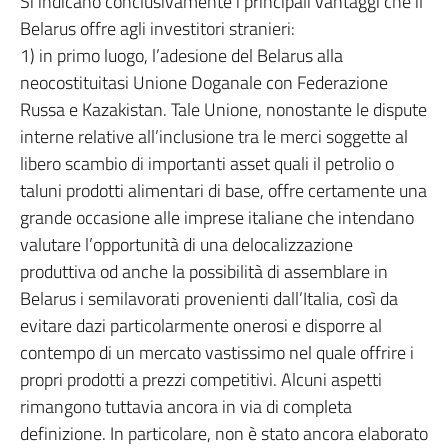
Si indicano conclusivamente i principali vantaggi che il
Belarus offre agli investitori stranieri:
1) in primo luogo, l’adesione del Belarus alla
neocostituitasi Unione Doganale con Federazione
Russa e Kazakistan. Tale Unione, nonostante le dispute
interne relative all’inclusione tra le merci soggette al
libero scambio di importanti asset quali il petrolio o
taluni prodotti alimentari di base, offre certamente una
grande occasione alle imprese italiane che intendano
valutare l’opportunità di una delocalizzazione
produttiva od anche la possibilità di assemblare in
Belarus i semilavorati provenienti dall’Italia, così da
evitare dazi particolarmente onerosi e disporre al
contempo di un mercato vastissimo nel quale offrire i
propri prodotti a prezzi competitivi. Alcuni aspetti
rimangono tuttavia ancora in via di completa
definizione. In particolare, non è stato ancora elaborato