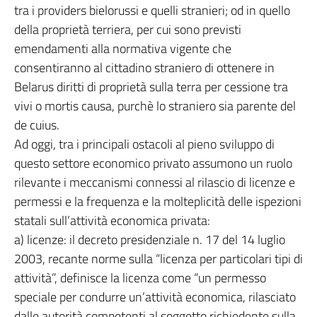
tra i providers bielorussi e quelli stranieri; od in quello
della proprietà terriera, per cui sono previsti
emendamenti alla normativa vigente che
consentiranno al cittadino straniero di ottenere in
Belarus diritti di proprietà sulla terra per cessione tra
vivi o mortis causa, purchè lo straniero sia parente del
de cuius.
Ad oggi, tra i principali ostacoli al pieno sviluppo di
questo settore economico privato assumono un ruolo
rilevante i meccanismi connessi al rilascio di licenze e
permessi e la frequenza e la molteplicità delle ispezioni
statali sull’attività economica privata:
a) licenze: il decreto presidenziale n. 17 del 14 luglio
2003, recante norme sulla “licenza per particolari tipi di
attività”, definisce la licenza come “un permesso
speciale per condurre un’attività economica, rilasciato
dalle autorità competenti al soggetto richiedente sulla