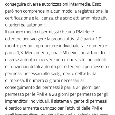
conseguire diverse autorizzazioni intermedie. Esso
però non comprende in alcun modo la registrazione, la
certificazione e la licenza, che sono atti amministrativi
ulteriori ed autonomi.
Il numero medio di permessi che una PMI deve
ottenere per svolgere la propria attività è pari a 1,9,
mentre per un imprenditore individuale tale numero è
pari a 1,3. Mediamente, una PMI deve contattare due
diverse autorità e ricevere uno o due visite individuali
di funzionari di tali autorità per ottenere il permesso o i
permessi necessari allo svolgimento dell’attività
d’impresa. Il numero di giorni necessari al
conseguimento dei permessi è pari a 24 giorni per
permesso per le PMI e a 28 giorni per permesso per gli
imprenditori individuali. Il sistema vigente di permessi
è particolarmente dannoso per l’attività delle PMI e
degli imprenditori individuali poiché si calcola che esso