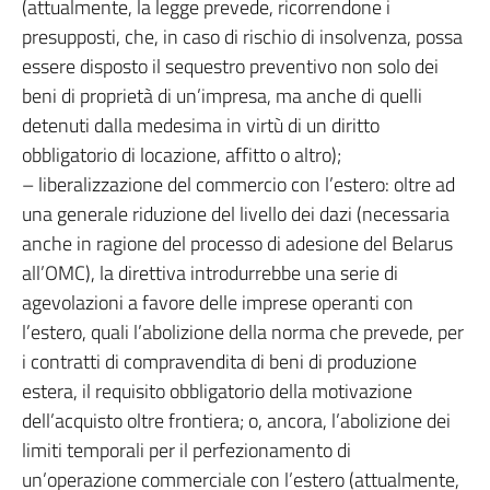
(attualmente, la legge prevede, ricorrendone i
presupposti, che, in caso di rischio di insolvenza, possa
essere disposto il sequestro preventivo non solo dei
beni di proprietà di un’impresa, ma anche di quelli
detenuti dalla medesima in virtù di un diritto
obbligatorio di locazione, affitto o altro);
– liberalizzazione del commercio con l’estero: oltre ad
una generale riduzione del livello dei dazi (necessaria
anche in ragione del processo di adesione del Belarus
all’OMC), la direttiva introdurrebbe una serie di
agevolazioni a favore delle imprese operanti con
l’estero, quali l’abolizione della norma che prevede, per
i contratti di compravendita di beni di produzione
estera, il requisito obbligatorio della motivazione
dell’acquisto oltre frontiera; o, ancora, l’abolizione dei
limiti temporali per il perfezionamento di
un’operazione commerciale con l’estero (attualmente,