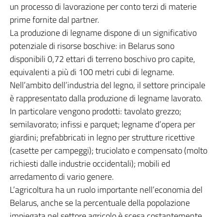
un processo di lavorazione per conto terzi di materie
prime fornite dal partner.
La produzione di legname dispone di un significativo
potenziale di risorse boschive: in Belarus sono
disponibili 0,72 ettari di terreno boschivo pro capite,
equivalenti a più di 100 metri cubi di legname.
Nell’ambito dell’industria del legno, il settore principale
è rappresentato dalla produzione di legname lavorato.
In particolare vengono prodotti: tavolato grezzo;
semilavorato; infissi e parquet; legname d’opera per
giardini; prefabbricati in legno per strutture ricettive
(casette per campeggi); truciolato e compensato (molto
richiesti dalle industrie occidentali); mobili ed
arredamento di vario genere.
L’agricoltura ha un ruolo importante nell’economia del
Belarus, anche se la percentuale della popolazione
impiegata nel settore agricolo è scesa costantemente