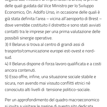
delle quali guidata dal Vice Ministro per lo Sviluppo
Economico, On. Adolfo Urso, in occasione delle quali è
già stata definita l’area – vicina all’aeroporto di Brest –
dove verrebbe costituito il distretto e sono stati avviati
contatti tra le imprese per una prima valutazione delle
possibili sinergie operative.
3) Il Belarus si trova al centro di grandi assi di
trasporto/comunicazione europei est-ovest e nord-
sud.
4) Il Belarus dispone di forza lavoro qualificata e a costi
ancora contenuti.
5) Esso offre, infine, una situazione sociale stabile e
sicura, non avendo mai vissuto conflitti etnici né
conosciuto alti livelli di tensione politico-sociale.
Per un approfondimento del quadro macroeconomico
si invita a visitare le pagine di questo sito dedicata