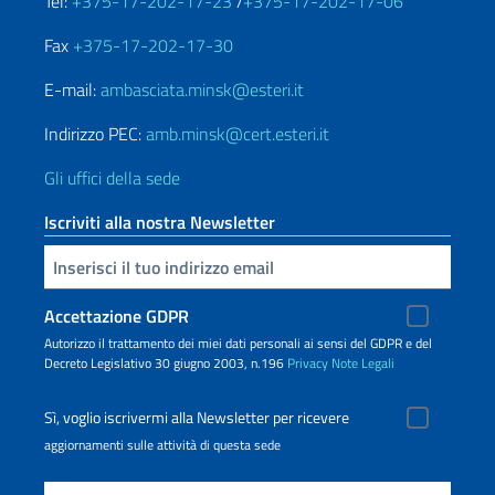
Tel:
+375-17-202-17-23
/
+375-17-202-17-06
Fax
+375-17-202-17-30
E-mail:
ambasciata.minsk@esteri.it
Indirizzo PEC:
amb.minsk@cert.esteri.it
Gli uffici della sede
Iscriviti alla nostra Newsletter
Inserisci la tua email
Accettazione GDPR
Autorizzo il trattamento dei miei dati personali ai sensi del GDPR e del
Decreto Legislativo 30 giugno 2003, n.196
Privacy
Note Legali
Sì, voglio iscrivermi alla Newsletter per ricevere
aggiornamenti sulle attività di questa sede