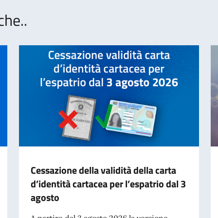
che..
Cessazione della validità della carta
d’identità cartacea per l’espatrio dal 3
agosto
A partire dal 3 agosto 2026 la versione