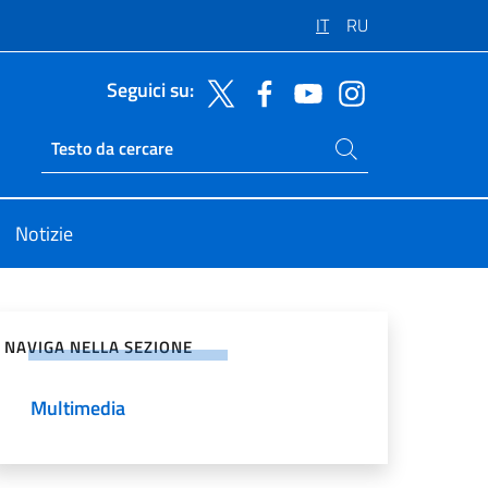
IT
RU
Seguici su:
Cerca nel sito
Ricerca sito live
Notizie
vidi sui Social Network
NAVIGA NELLA SEZIONE
Multimedia