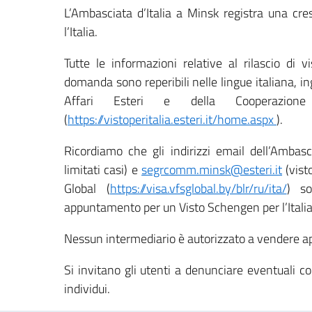
L’Ambasciata d’Italia a Minsk registra una cres
l’Italia.
Tutte le informazioni relative al rilascio di 
domanda sono reperibili nelle lingue italiana, in
Affari Esteri e della Cooperazione
(
https://vistoperitalia.esteri.it/home.aspx
).
Ricordiamo che gli indirizzi email dell’Ambas
limitati casi) e
segrcomm.minsk@esteri.it
(visto
Global (
https://visa.vfsglobal.by/blr/ru/ita/
) so
appuntamento per un Visto Schengen per l’Italia
Nessun intermediario è autorizzato a vendere 
Si invitano gli utenti a denunciare eventuali c
individui.