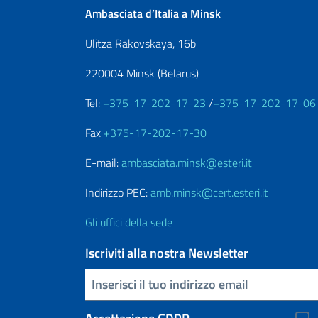
Ambasciata d’Italia a Minsk
Ulitza Rakovskaya, 16b
220004 Minsk (Belarus)
Tel:
+375-17-202-17-23
/
+375-17-202-17-06
Fax
+375-17-202-17-30
E-mail:
ambasciata.minsk@esteri.it
Indirizzo PEC:
amb.minsk@cert.esteri.it
Gli uffici della sede
Iscriviti alla nostra Newsletter
Inserisci la tua email