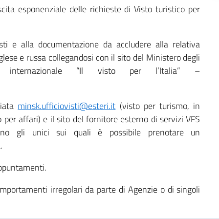
cita esponenziale delle richieste di Visto turistico per
visti e alla documentazione da accludere alla relativa
glese e russa collegandosi con il sito del Ministero degli
 internazionale “Il visto per l’Italia” –
ciata
minsk.ufficiovisti@esteri.it
(visto per turismo, in
 per affari) e il sito del fornitore esterno di servizi VFS
no gli unici sui quali è possibile prenotare un
.
appuntamenti.
omportamenti irregolari da parte di Agenzie o di singoli