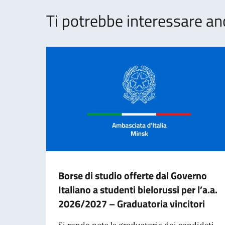
Ti potrebbe interessare an
Borse di studio offerte dal Governo
Italiano a studenti bielorussi per l’a.a.
2026/2027 – Graduatoria vincitori
Si rende nota la graduatoria dei candidati