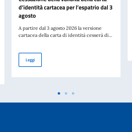
d’identità cartacea per l’espatrio dal 3
agosto
A partire dal 3 agosto 2026 la versione
cartacea della carta di identità cesserà di...
Cessazione della validità della carta d’identità cartacea 
Leggi
studenti bielorussi per l’a.a. 2026/2027 – Graduatoria vincitori