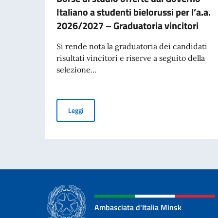
Italiano a studenti bielorussi per l’a.a.
2026/2027 – Graduatoria vincitori
Si rende nota la graduatoria dei candidati
risultati vincitori e riserve a seguito della
selezione...
Borse di studio offerte dal Governo Italiano a 
Leggi
Ambasciata d'Italia Minsk