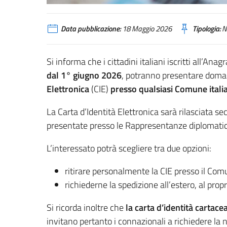
Data pubblicazione:
18 Maggio 2026
Tipologia:
N
Si informa che i cittadini italiani iscritti all’Anag
dal 1° giugno 2026
, potranno presentare doman
Elettronica
(CIE)
presso qualsiasi Comune
ital
La Carta d’Identità Elettronica sarà rilasciata
presentate presso le Rappresentanze diplomatic
L’interessato potrà scegliere tra due opzioni:
ritirare personalmente la CIE presso il Co
richiederne la spedizione all’estero, al propr
Si ricorda inoltre che
la carta d’identità cartace
invitano pertanto i connazionali a richiedere la