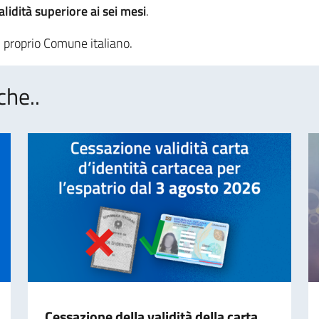
lidità superiore ai sei mesi
.
al proprio Comune italiano.
che..
Cessazione della validità della carta