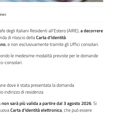
ews
rafe degli Italiani Residenti all’Estero (AIRE),
a decorrere
da di rilascio della
Carta d’Identità
iano
, e non esclusivamente tramite gli Uffici consolari.
 secondo le medesime modalità previste per le domande
o-consolari.
mune dove è stata presentata la domanda
io indirizzo di residenza
a non sarà più valida a partire dal 3 agosto 2026
. Si
 nuova
Carta d’identità elettronica
, che può essere