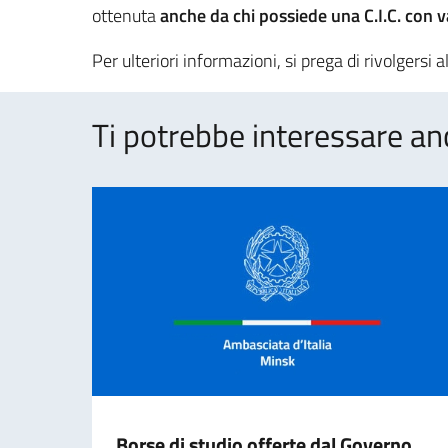
ottenuta
anche da chi possiede una C.I.C. con va
Per ulteriori informazioni, si prega di rivolgersi 
Ti potrebbe interessare an
Borse di studio offerte dal Governo