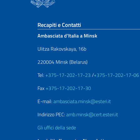
Sezione footer
Recapiti e Contatti
Ambasciata d’Italia a Minsk
Ulitza Rakovskaya, 16b
220004 Minsk (Belarus)
Tel:
+375-17-202-17-23
/
+375-17-202-17-06
Fax
+375-17-202-17-30
E-mail:
ambasciata.minsk@esteri.it
Indirizzo PEC:
amb.minsk@cert.esteri.it
Gli uffici della sede