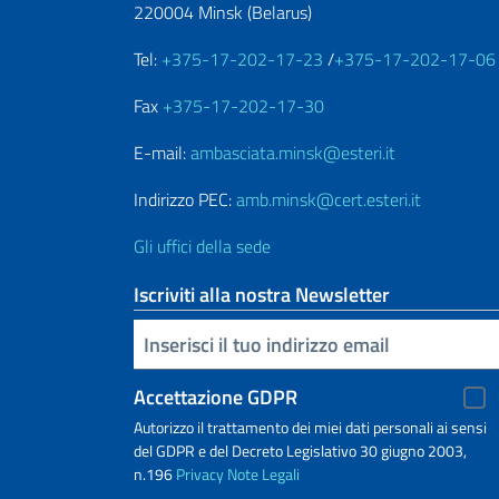
220004 Minsk (Belarus)
Tel:
+375-17-202-17-23
/
+375-17-202-17-06
Fax
+375-17-202-17-30
E-mail:
ambasciata.minsk@esteri.it
Indirizzo PEC:
amb.minsk@cert.esteri.it
Gli uffici della sede
Iscriviti alla nostra Newsletter
Inserisci la tua email
Accettazione GDPR
Autorizzo il trattamento dei miei dati personali ai sensi
del GDPR e del Decreto Legislativo 30 giugno 2003,
n.196
Privacy
Note Legali