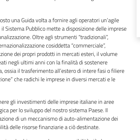
sto una Guida volta a fornire agli operatori un’agile
 il Sistema Pubblico mette a disposizione delle imprese
onalizzazione. Oltre agli strumenti “tradizionali”,
nternazionalizzazione cosiddetta “commerciale”,
azione dei propri prodotti in mercati esteri, il volume
ati negli ultimi anni con la finalità di sostenere
 ossia il trasferimento all’estero di intere fasi o filiere
zione” che radichi le imprese in diversi mercati e le
enere gli investimenti delle imprese italiane in aree
ica per lo sviluppo del nostro sistema Paese. Il
vazione di un meccanismo di auto-alimentazione dei
lità delle risorse finanziarie a ciò destinate.