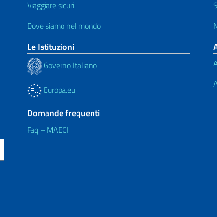
Viaggiare sicuri
S
Dove siamo nel mondo
N
Le Istituzioni
A
Governo Italiano
A
Europa.eu
Domande frequenti
Faq – MAECI