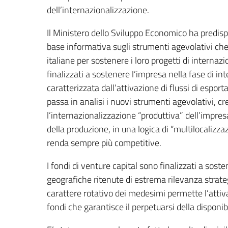
dell’internazionalizzazione.
Il Ministero dello Sviluppo Economico ha predispo
base informativa sugli strumenti agevolativi che
italiane per sostenere i loro progetti di internazi
finalizzati a sostenere l’impresa nella fase di i
caratterizzata dall’attivazione di flussi di esport
passa in analisi i nuovi strumenti agevolativi, cre
l’internazionalizzazione “produttiva” dell’impresa,
della produzione, in una logica di “multilocalizza
renda sempre più competitive.
I fondi di venture capital sono finalizzati a sost
geografiche ritenute di estrema rilevanza strateg
carattere rotativo dei medesimi permette l’atti
fondi che garantisce il perpetuarsi della disponibi