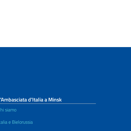
’Ambasciata d’Italia a Minsk
hi siamo
talia e Bielorussia