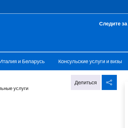
 и меню
Следите за
 Minsk
Италия и Беларусь
Консульские услуги и визы
Поде
Делиться
ьные услуги