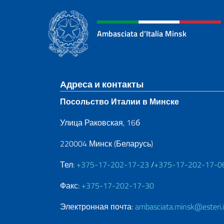
Ambasciata d'Italia Minsk
Нижний колонти
Адреса и контакты
Посольство Италии в Минске
Улица Раковская, 16б
220004 Минск (Беларусь)
Тел:
+375-17-202-17-23
/
+375-17-202-17-0
Факс:
+375-17-202-17-30
Электронная почта:
ambasciata.minsk@esteri.i