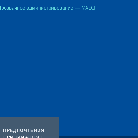
Прозрачное администрирование — MAECI
COOKIES
ПРЕДПОЧТЕНИЯ
I COOKIES
ПРИНИМАЮ ВСЕ