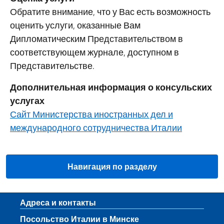
Обратите внимание, что у Вас есть возможность
оценить услуги, оказанные Вам
Дипломатическим Представительством в
соответствующем журнале, доступном в
Представительстве.
Дополнительная информация о консульских
услугах
Сайт Министерства иностранных дел и
международного сотрудничества Италии
Навигация по разделу
Нижний колонтитул
Адреса и контакты
Посольство Италии в Минске