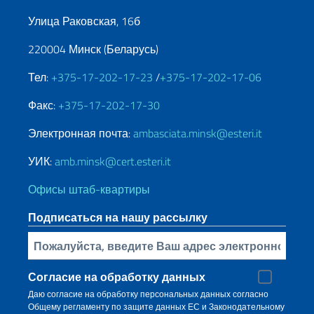
Улица Раковская, 16б
220004 Минск (Беларусь)
Тел:
+375-17-202-17-23
/
+375-17-202-17-06
Факс:
+375-17-202-17-30
Электронная почта:
ambasciata.minsk@esteri.it
УИК:
amb.minsk@cert.esteri.it
Офисы штаб-квартиры
Подписаться на нашу рассылку
Bставьте свой адрес электронной почты
Согласие на обработку данных
Даю согласие на обработку персональных данных согласно
Общему регламенту по защите данных ЕС и Законодательному