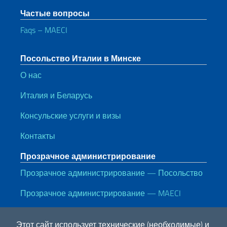
Частые вопросы
Faqs – MAECI
Посольство Италии в Минске
О нас
Италия и Беларусь
Консульские услуги и визы
Контакты
Прозрачное администрирование
Прозрачное администрирование — Посольство
Прозрачное администрирование — MAECI
Полезные ссылки
Этот сайт использует технические (необходимые) и