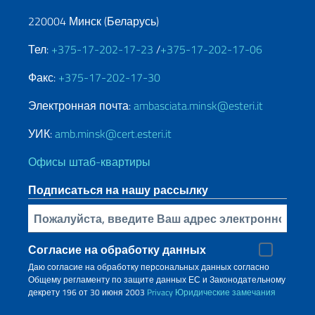
220004 Минск (Беларусь)
Тел:
+375-17-202-17-23
/
+375-17-202-17-06
Факс:
+375-17-202-17-30
Электронная почта:
ambasciata.minsk@esteri.it
УИК:
amb.minsk@cert.esteri.it
Офисы штаб-квартиры
Подписаться на нашу рассылку
Bставьте свой адрес электронной почты
Согласие на обработку данных
Даю согласие на обработку персональных данных согласно
Общему регламенту по защите данных ЕС и Законодательному
декрету 196 от 30 июня 2003
Privacy
Юридические замечания