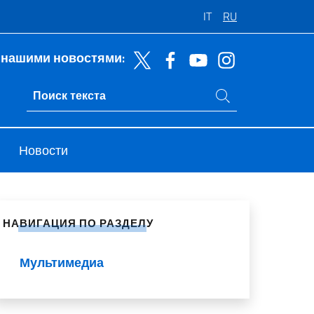
IT
RU
 нашими новостями:
Поиск на сайте
Ricerca sito live
Новости
литься в социальных сетях
НАВИГАЦИЯ ПО РАЗДЕЛУ
Мультимедиа