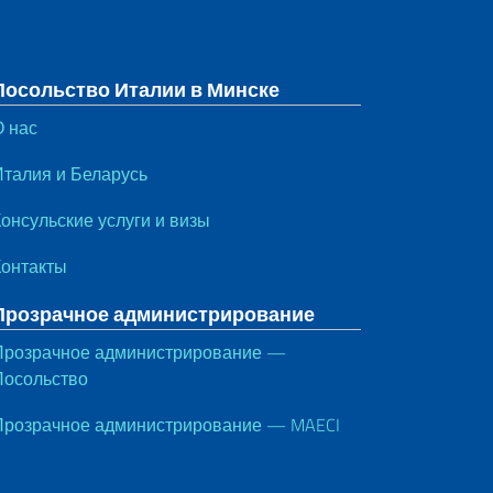
Посольство Италии в Минске
О нас
Италия и Беларусь
онсульские услуги и визы
Контакты
Прозрачное администрирование
Прозрачное администрирование —
Посольство
Прозрачное администрирование — MAECI