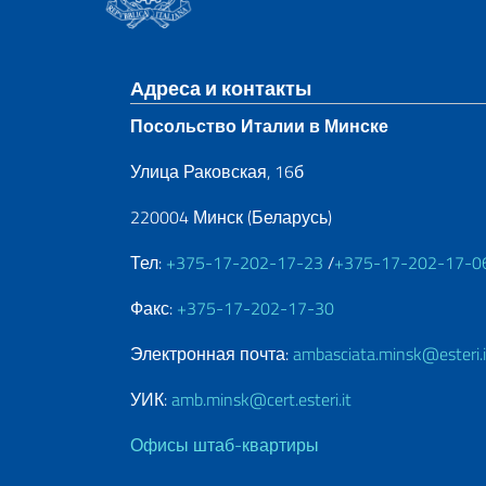
Нижний колонти
Адреса и контакты
Посольство Италии в Минске
Улица Раковская, 16б
220004 Минск (Беларусь)
Тел:
+375-17-202-17-23
/
+375-17-202-17-0
Факс:
+375-17-202-17-30
Электронная почта:
ambasciata.minsk@esteri.i
УИК:
amb.minsk@cert.esteri.it
Офисы штаб-квартиры