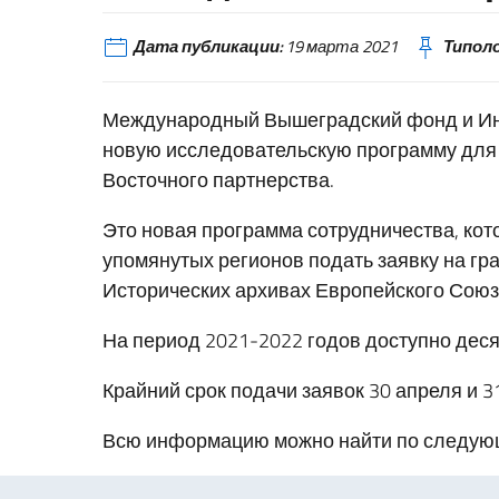
Дата публикации:
19 марта 2021
Типоло
Международный Вышеградский фонд и Инс
новую исследовательскую программу для
Восточного партнерства.
Это новая программа сотрудничества, ко
упомянутых регионов подать заявку на гр
Исторических архивах Европейского Союз
На период 2021-2022 годов доступно деся
Крайний срок подачи заявок 30 апреля и 3
Всю информацию можно найти по следу