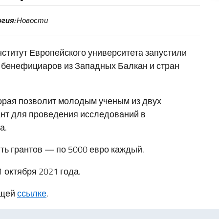
гия:
Новости
титут Европейского университета запустили
 бенефициаров из Западных Балкан и стран
торая позволит молодым ученым из двух
ант для проведения исследований в
а.
ть грантов — по 5000 евро каждый.
1 октября 2021 года.
ющей
ссылке
.