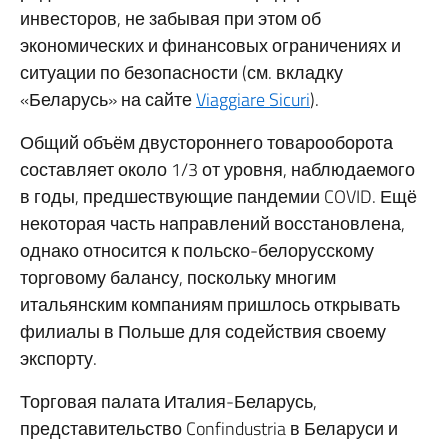
инвесторов, не забывая при этом об
экономических и финансовых ограничениях и
ситуации по безопасности (см. вкладку
«Беларусь» на сайте
Viaggiare Sicuri
).
Общий объём двустороннего товарооборота
составляет около 1/3 от уровня, наблюдаемого
в годы, предшествующие пандемии COVID. Ещё
некоторая часть направлений восстановлена,
однако относится к польско-белорусскому
торговому балансу, поскольку многим
итальянским компаниям пришлось открывать
филиалы в Польше для содействия своему
экспорту.
Торговая палата Италия-Беларусь,
представительство Confindustria в Беларуси и