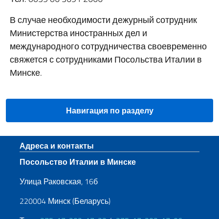
В случае необходимости дежурный сотрудник
Министерства иностранных дел и
международного сотрудничества своевременно
свяжется с сотрудниками Посольства Италии в
Минске.
Навигация по разделу
Нижний колонтитул
Адреса и контакты
Посольство Италии в Минске
Улица Раковская, 16б
220004 Минск (Беларусь)