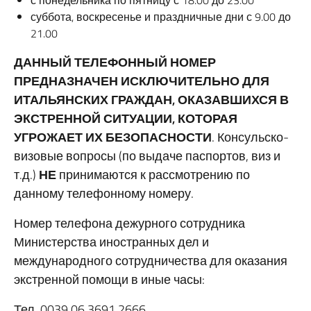
с понедельника по пятницу с 18.00 до 23.00
суббота, воскресенье и праздничные дни с 9.00 до
21.00
ДАННЫЙ ТЕЛЕФОННЫЙ НОМЕР
ПРЕДНАЗНАЧЕН ИСКЛЮЧИТЕЛЬНО ДЛЯ
ИТАЛЬЯНСКИХ ГРАЖДАН, ОКАЗАВШИХСЯ В
ЭКСТРЕННОЙ СИТУАЦИИ, КОТОРАЯ
УГРОЖАЕТ ИХ БЕЗОПАСНОСТИ
. Консульско-
визовые вопросы (по выдаче паспортов, виз и
т.д.)
НЕ
принимаются к рассмотрению по
данному телефонному номеру.
Номер телефона дежурного сотрудника
Министерства иностранных дел и
международного сотрудничества для оказания
экстренной помощи в иные часы:
Тел. 0039 06 3691 2666