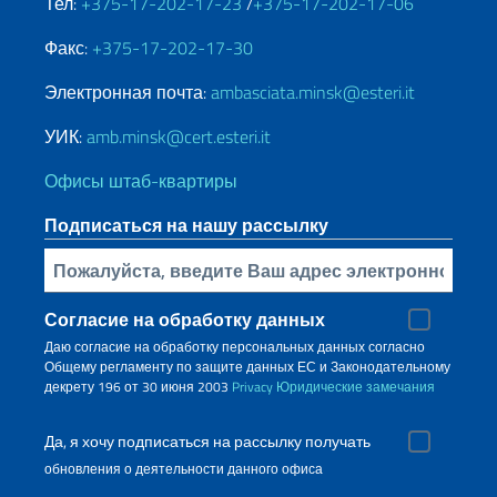
Тел:
+375-17-202-17-23
/
+375-17-202-17-06
Факс:
+375-17-202-17-30
Электронная почта:
ambasciata.minsk@esteri.it
УИК:
amb.minsk@cert.esteri.it
Офисы штаб-квартиры
Подписаться на нашу рассылку
Bставьте свой адрес электронной почты
Согласие на обработку данных
Даю согласие на обработку персональных данных согласно
Общему регламенту по защите данных ЕС и Законодательному
декрету 196 от 30 июня 2003
Privacy
Юридические замечания
Да, я хочу подписаться на рассылку получать
обновления о деятельности данного офиса