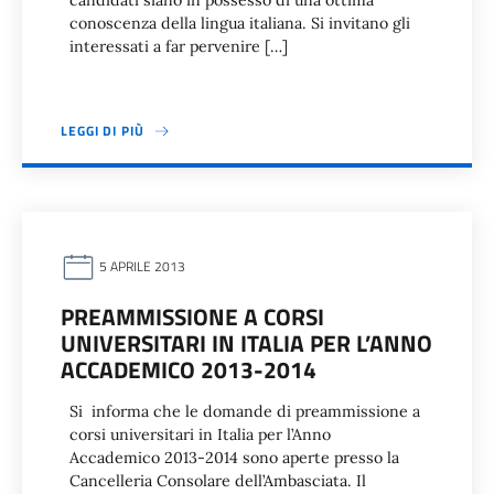
candidati siano in possesso di una ottima
conoscenza della lingua italiana. Si invitano gli
interessati a far pervenire […]
LEGGI DI PIÙ
5 APRILE 2013
PREAMMISSIONE A CORSI
UNIVERSITARI IN ITALIA PER L’ANNO
ACCADEMICO 2013-2014
Si informa che le domande di preammissione a
corsi universitari in Italia per l’Anno
Accademico 2013-2014 sono aperte presso la
Cancelleria Consolare dell’Ambasciata. Il