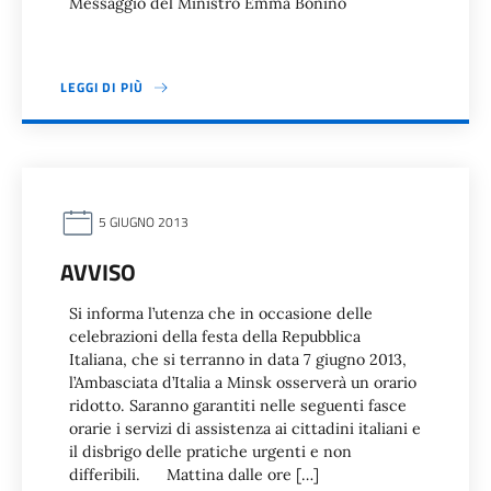
Messaggio del Ministro Emma Bonino
LEGGI DI PIÙ
5 GIUGNO 2013
AVVISO
Si informa l’utenza che in occasione delle
celebrazioni della festa della Repubblica
Italiana, che si terranno in data 7 giugno 2013,
l’Ambasciata d’Italia a Minsk osserverà un orario
ridotto. Saranno garantiti nelle seguenti fasce
orarie i servizi di assistenza ai cittadini italiani e
il disbrigo delle pratiche urgenti e non
differibili. Mattina dalle ore […]