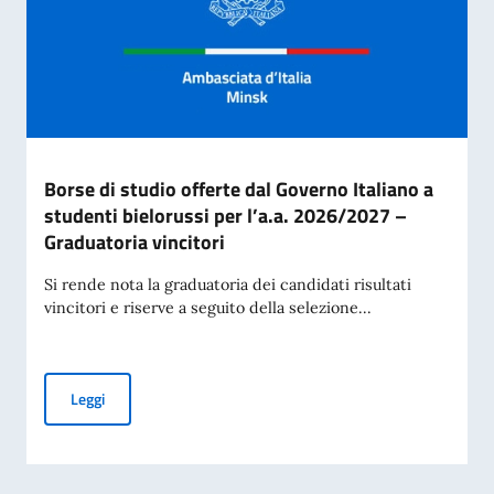
Borse di studio offerte dal Governo Italiano a
studenti bielorussi per l’a.a. 2026/2027 –
Graduatoria vincitori
Si rende nota la graduatoria dei candidati risultati
vincitori e riserve a seguito della selezione...
Borse di studio offerte dal Governo Italiano a studenti biel
Leggi