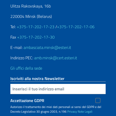
Ulitza Rakovskaya, 16b
220004 Minsk (Belarus)
Tel:
+375-17-202-17-23
/
+375-17-202-17-06
Fax
+375-17-202-17-30
E-mail:
ambasciata.minsk@esteri.it
Indirizzo PEC:
amb.minsk@cert.esteri.it
Gli uffici della sede
Iscriviti alla nostra Newsletter
Inserisci la tua email
Accettazione GDPR
Autorizzo il trattamento dei miei dati personali ai sensi del GDPR e del
Decreto Legislativo 30 giugno 2003, n.196
Privacy
Note Legali