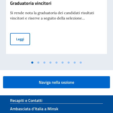
Graduatoria vincitori
Si rende nota la graduatoria dei candidati risultati
vincitori e riserve a seguito della selezione...
Borse di studio offerte dal Governo Italiano a studenti biel
Leggi
Naviga nella sezione
Sezione footer
Recapiti e Contatti
Ambasciata d’Italia a Minsk