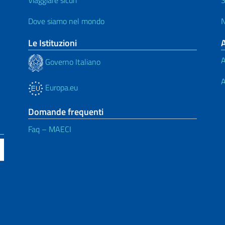
Dove siamo nel mondo
N
Le Istituzioni
A
Governo Italiano
A
Europa.eu
Domande frequenti
Faq – MAECI