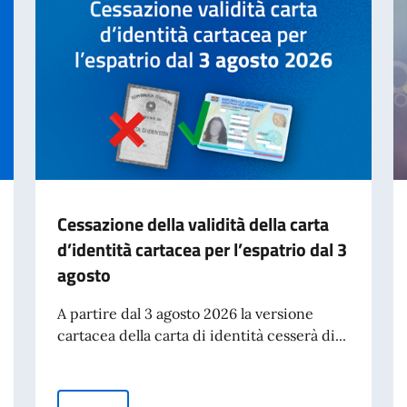
Cessazione della validità della carta
d’identità cartacea per l’espatrio dal 3
agosto
A partire dal 3 agosto 2026 la versione
cartacea della carta di identità cesserà di...