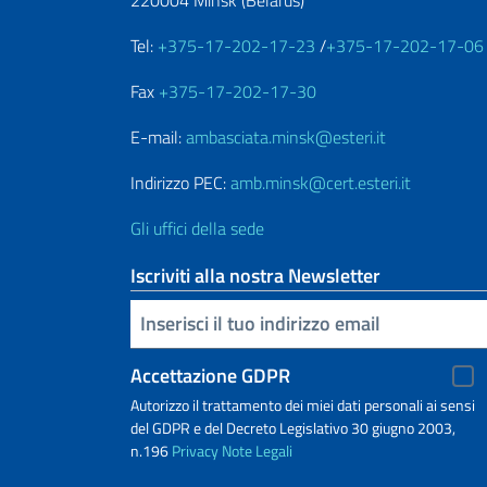
Tel:
+375-17-202-17-23
/
+375-17-202-17-06
Fax
+375-17-202-17-30
E-mail:
ambasciata.minsk@esteri.it
Indirizzo PEC:
amb.minsk@cert.esteri.it
Gli uffici della sede
Iscriviti alla nostra Newsletter
Inserisci la tua email
Accettazione GDPR
Autorizzo il trattamento dei miei dati personali ai sensi
del GDPR e del Decreto Legislativo 30 giugno 2003,
n.196
Privacy
Note Legali