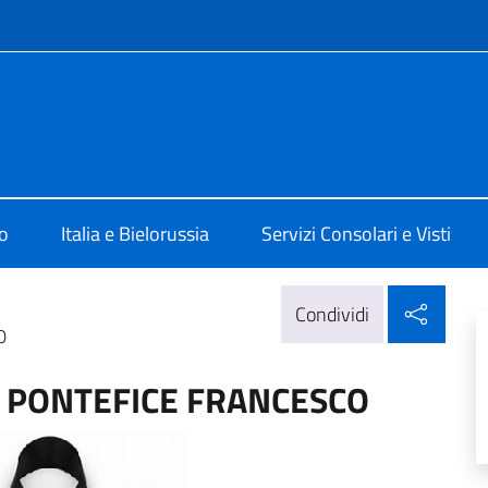
e menù
 Minsk
o
Italia e Bielorussia
Servizi Consolari e Visti
Condi
Condividi
O
 PONTEFICE FRANCESCO