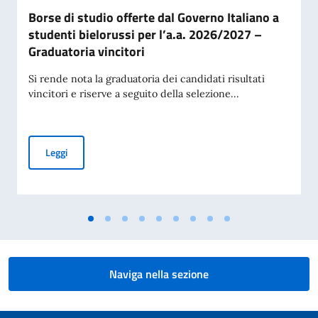
Borse di studio offerte dal Governo Italiano a
studenti bielorussi per l’a.a. 2026/2027 –
Graduatoria vincitori
Si rende nota la graduatoria dei candidati risultati
vincitori e riserve a seguito della selezione...
Borse di studio offerte dal Governo Italiano a studenti biel
Leggi
Naviga nella sezione