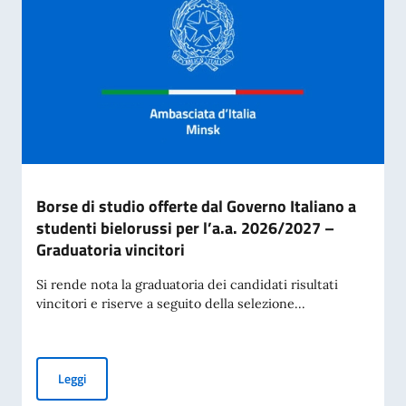
Borse di studio offerte dal Governo Italiano a
studenti bielorussi per l’a.a. 2026/2027 –
Graduatoria vincitori
Si rende nota la graduatoria dei candidati risultati
vincitori e riserve a seguito della selezione...
Borse di studio offerte dal Governo Italiano a studenti biel
Leggi