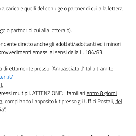
o a carico e quelli del coniuge o partner di cui alla lettera
ge o partner di cui alla lettera b).
ndente diretto anche gli adottati/adottanti ed i minori
provvedimenti emessi ai sensi della L. 184/83.
ta direttamente presso l’Ambasciata d’Italia tramite
eri.it/
I.
ngressi multipli. ATTENZIONE: i familiari
entro 8 giorni
ta
, compilando l’apposito kit presso gli Uffici Postali,
del
ia
”.