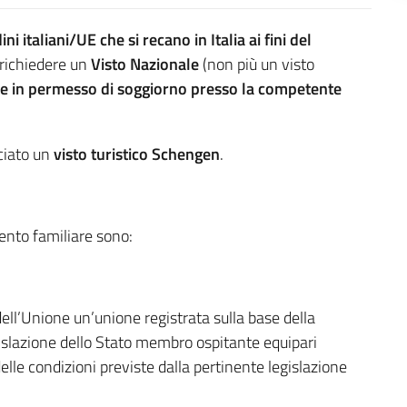
dini italiani/UE che si recano in Italia ai fini del
richiedere un
Visto Nazionale
(non più un visto
re in permesso di soggiorno presso la competente
ciato un
visto turistico Schengen
.
mento familiare sono:
 dell’Unione un’unione registrata sulla base della
gislazione dello Stato membro ospitante equipari
elle condizioni previste dalla pertinente legislazione