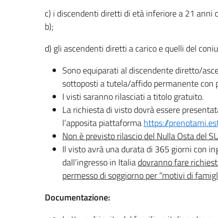
c) i discendenti diretti di età inferiore a 21 anni 
b);
d) gli ascendenti diretti a carico e quelli del coniu
Sono equiparati al discendente diretto/asce
sottoposti a tutela/affido permanente con 
I visti saranno rilasciati a titolo gratuito.
La richiesta di visto dovrà essere presenta
l’apposita piattaforma
https://prenotami.est
Non è previsto rilascio del Nulla Osta del SU
Il visto avrà una durata di 365 giorni con i
dall’ingresso in Italia
dovranno fare richies
permesso di soggiorno per “motivi di famigl
Documentazione: