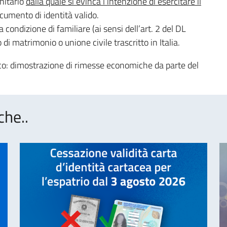
unitario
dalla quale si evinca l’intenzione di esercitare il
umento di identità valido.
condizione di familiare (ai sensi dell’art. 2 del DL
di matrimonio o unione civile trascritto in Italia.
rico: dimostrazione di rimesse economiche da parte del
che..