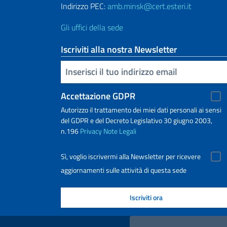
Indirizzo PEC:
amb.minsk@cert.esteri.it
Gli uffici della sede
Iscriviti alla nostra Newsletter
Inserisci la tua email
Accettazione GDPR
Autorizzo il trattamento dei miei dati personali ai sensi
del GDPR e del Decreto Legislativo 30 giugno 2003,
n.196
Privacy
Note Legali
Sì, voglio iscrivermi alla Newsletter per ricevere
aggiornamenti sulle attività di questa sede
Link Utili