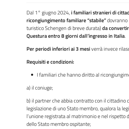
Dal 1° giugno 2024,
i familiari stranieri di citta
ricongiungimento familiare “stabile”
dovranno 
turistico Schengen di breve durata)
da converti
Questura entro 8 giorni dall’ingresso in Italia
.
Per
periodi inferiori ai 3 mesi
verrà invece rilas
Requisiti e condizioni:
I familiari che hanno diritto al ricongiungi
a) il coniuge;
b) il partner che abbia contratto con il cittadino
legislazione di uno Stato membro, qualora la le
l’unione registrata al matrimonio e nel rispetto d
dello Stato membro ospitante;