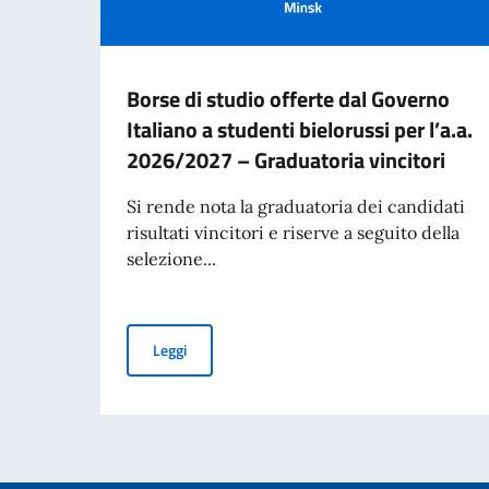
Borse di studio offerte dal Governo
Italiano a studenti bielorussi per l’a.a.
2026/2027 – Graduatoria vincitori
Si rende nota la graduatoria dei candidati
risultati vincitori e riserve a seguito della
selezione...
Borse di studio offerte dal Governo Italiano a 
Leggi