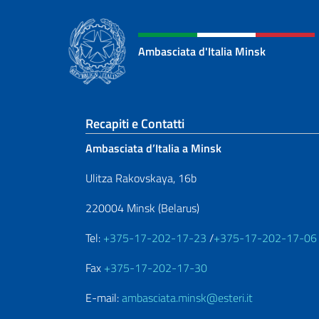
Ambasciata d'Italia Minsk
Sezione footer
Recapiti e Contatti
Ambasciata d’Italia a Minsk
Ulitza Rakovskaya, 16b
220004 Minsk (Belarus)
Tel:
+375-17-202-17-23
/
+375-17-202-17-06
Fax
+375-17-202-17-30
E-mail:
ambasciata.minsk@esteri.it