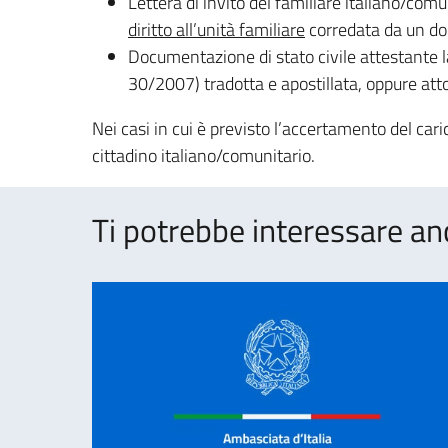
Lettera di invito del familiare italiano/com
diritto all’unità familiare
corredata da un doc
Documentazione di stato civile attestante la 
30/2007) tradotta e apostillata, oppure atto 
Nei casi in cui è previsto l’accertamento del ca
cittadino italiano/comunitario.
Ti potrebbe interessare an