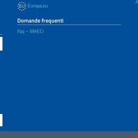
A
Europa.eu
Domande frequenti
Faq – MAECI