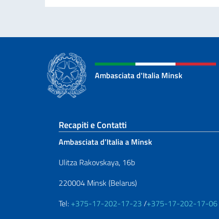
Ambasciata d'Italia Minsk
Sezione footer
Recapiti e Contatti
Ambasciata d’Italia a Minsk
Ulitza Rakovskaya, 16b
220004 Minsk (Belarus)
Tel:
+375-17-202-17-23
/
+375-17-202-17-06