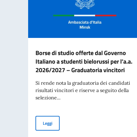
Borse di studio offerte dal Governo
Italiano a studenti bielorussi per l’a.a.
2026/2027 – Graduatoria vincitori
Si rende nota la graduatoria dei candidati
risultati vincitori e riserve a seguito della
selezione...
Borse di studio offerte dal Governo Italiano a 
Leggi