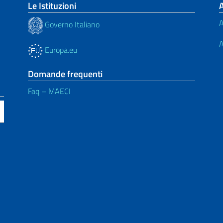
Le Istituzioni
A
Governo Italiano
A
Europa.eu
Domande frequenti
Faq – MAECI