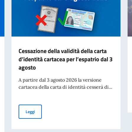
Cessazione della validità della carta
d’identità cartacea per l’espatrio dal 3
agosto
A partire dal 3 agosto 2026 la versione
cartacea della carta di identità cesserà di...
Cessazione della validità della carta d’identità cartacea 
Leggi
studenti bielorussi per l’a.a. 2026/2027 – Graduatoria vincitori