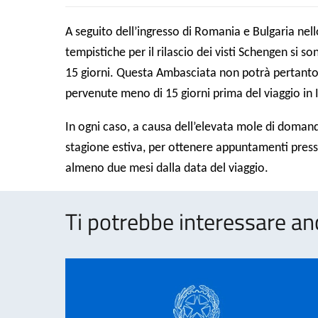
A seguito dell’ingresso di Romania e Bulgaria nel
tempistiche per il rilascio dei visti Schengen si 
15 giorni. Questa Ambasciata non potrà pertanto a
pervenute meno di 15 giorni prima del viaggio in I
In ogni caso, a causa dell’elevata mole di domand
stagione estiva, per ottenere appuntamenti presso
almeno due mesi dalla data del viaggio.
Ti potrebbe interessare an