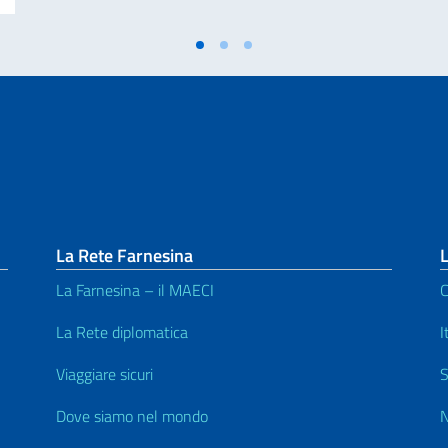
La Rete Farnesina
L
La Farnesina – il MAECI
C
La Rete diplomatica
I
Viaggiare sicuri
S
Dove siamo nel mondo
N