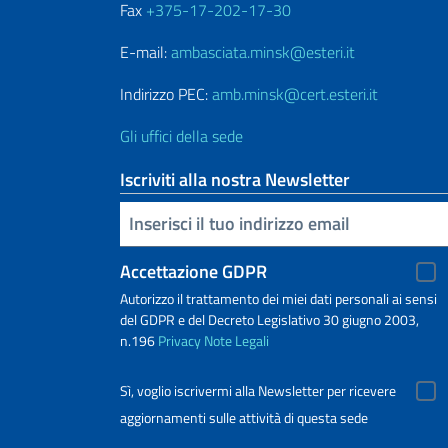
Fax
+375-17-202-17-30
E-mail:
ambasciata.minsk@esteri.it
Indirizzo PEC:
amb.minsk@cert.esteri.it
Gli uffici della sede
Iscriviti alla nostra Newsletter
Inserisci la tua email
Accettazione GDPR
Autorizzo il trattamento dei miei dati personali ai sensi
del GDPR e del Decreto Legislativo 30 giugno 2003,
n.196
Privacy
Note Legali
Sì, voglio iscrivermi alla Newsletter per ricevere
aggiornamenti sulle attività di questa sede