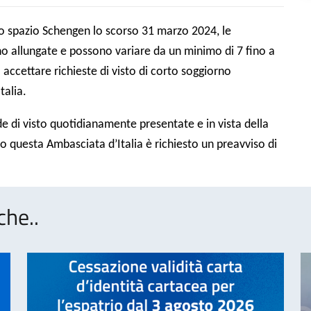
lo spazio Schengen lo scorso 31 marzo 2024, le
sono allungate e possono variare da un minimo di 7 fino a
ccettare richieste di visto di corto soggiorno
talia.
e di visto quotidianamente presentate e in vista della
 questa Ambasciata d’Italia è richiesto un preavviso di
che..