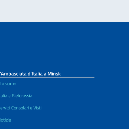
’Ambasciata d’Italia a Minsk
hi siamo
talia e Bielorussia
ervizi Consolari e Visti
otizie