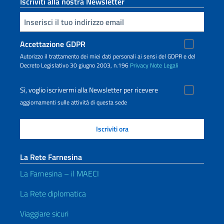
Iscriviti alla nostra Newsletter
Inserisci la tua email
Accettazione GDPR
Autorizzo il trattamento dei miei dati personali ai sensi del GDPR e del
Decreto Legislativo 30 giugno 2003, n.196
Privacy
Note Legali
Sì, voglio iscrivermi alla Newsletter per ricevere
aggiornamenti sulle attività di questa sede
La Rete Farnesina
La Farnesina – il MAECI
La Rete diplomatica
Viaggiare sicuri