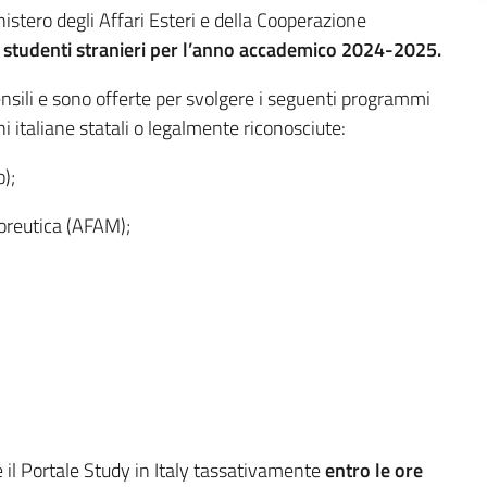
istero degli Affari Esteri e della Cooperazione
di studenti stranieri per l’anno accademico 2024-2025.
nsili e sono offerte per svolgere i seguenti programmi
ni italiane statali o legalmente riconosciute:
o);
coreutica (AFAM);
il Portale Study in Italy tassativamente
entro le ore