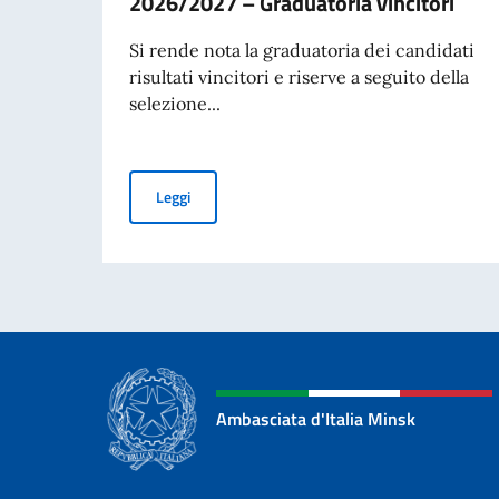
2026/2027 – Graduatoria vincitori
Si rende nota la graduatoria dei candidati
risultati vincitori e riserve a seguito della
selezione...
Borse di studio offerte dal Governo Italiano a 
Leggi
Ambasciata d'Italia Minsk