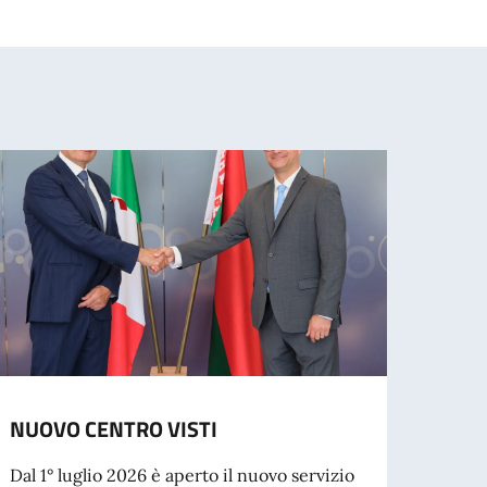
NUOVO CENTRO VISTI
Rilas
Dal 1° luglio 2026 è aperto il nuovo servizio
L’Amba