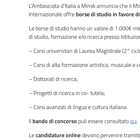
L’Ambasciata d’Italia a Minsk annuncia che il Min
Internazionale offre
borse di studio in favore 
Le borse di studio hanno un valore di 1.000€ me
di studio, formazione e/o ricerca presso Istituzio
– Corsi universitari di Laurea Magistrale (2° cicl
– Corsi di alta formazione artistica, musicale e 
– Dottorati di ricerca;
– Progetti di ricerca in co- tutela;
– Corsi avanzati di lingua e cultura italiana.
Il
bando di concorso
può essere consultato
qui
.
Le
candidature online
devono pervenire tramite 