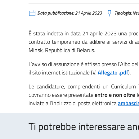
Data pubblicazione:
21 Aprile 2023
Tipologia:
Ne
È stata indetta in data 21 aprile 2023 una proc
contratto temporaneo da adibire ai servizi di a
Minsk, Repubblica di Belarus.
L’avviso di assunzione è affisso presso l’Albo de
il sito internet istituzionale (V.
Allegato .pdf
).
Le candidature, comprendenti un Curriculum 
dovranno essere presentate
entro e non oltre 
inviate all’indirizzo di posta elettronica
ambascia
Ti potrebbe interessare an