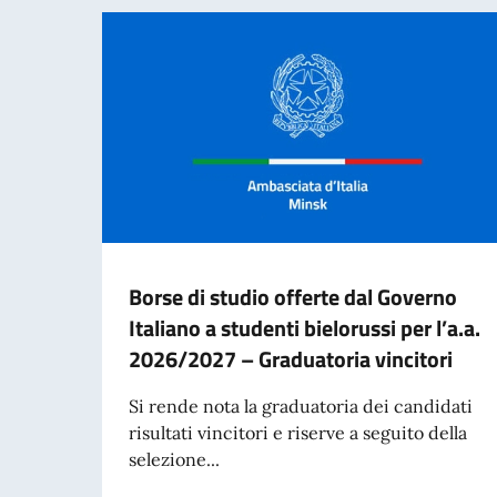
Borse di studio offerte dal Governo
Italiano a studenti bielorussi per l’a.a.
2026/2027 – Graduatoria vincitori
Si rende nota la graduatoria dei candidati
risultati vincitori e riserve a seguito della
selezione...