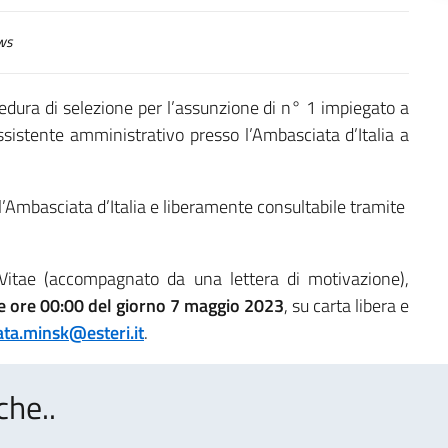
ws
edura di selezione per l’assunzione di n° 1 impiegato a
ssistente amministrativo presso l’Ambasciata d’Italia a
ll’Ambasciata d’Italia e liberamente consultabile tramite
Vitae (accompagnato da una lettera di motivazione),
le ore 00:00 del giorno 7 maggio 2023
, su carta libera e
ta.minsk@esteri.it
.
che..