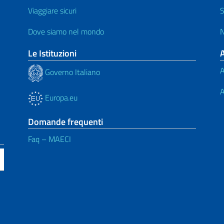
Viaggiare sicuri
S
Dove siamo nel mondo
N
Le Istituzioni
A
Governo Italiano
A
Europa.eu
Domande frequenti
Faq – MAECI