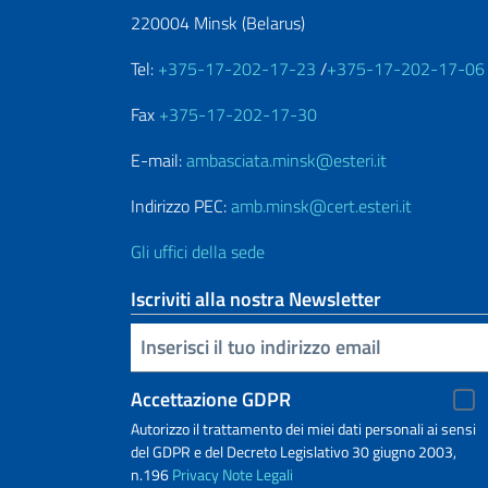
220004 Minsk (Belarus)
Tel:
+375-17-202-17-23
/
+375-17-202-17-06
Fax
+375-17-202-17-30
E-mail:
ambasciata.minsk@esteri.it
Indirizzo PEC:
amb.minsk@cert.esteri.it
Gli uffici della sede
Iscriviti alla nostra Newsletter
Inserisci la tua email
Accettazione GDPR
Autorizzo il trattamento dei miei dati personali ai sensi
del GDPR e del Decreto Legislativo 30 giugno 2003,
n.196
Privacy
Note Legali