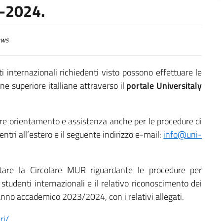
-2024.
ws
nti internazionali richiedenti visto possono effettuare le
one superiore italliane attraverso il
portale Universitaly
nire orientamento e assistenza anche per le procedure di
entri all’estero e il seguente indirizzo e-mail:
info@uni-
ltare la Circolare MUR riguardante le procedure per
i studenti internazionali e il relativo riconoscimento dei
l’anno accademico 2023/2024, con i relativi allegati.
ri/