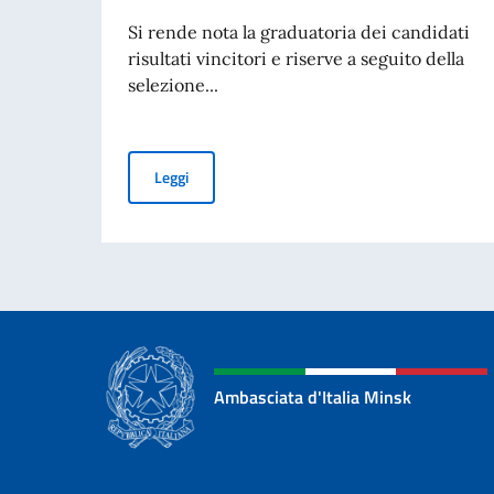
Si rende nota la graduatoria dei candidati
risultati vincitori e riserve a seguito della
selezione...
Borse di studio offerte dal Governo Italiano a 
Leggi
Ambasciata d'Italia Minsk