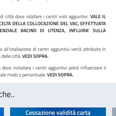
i città dove istallare i centri visti aggiuntivi.
VALE IL
CELTA DELLA COLLOCAZIONE DEL VAC, EFFETTUATA
NZIALE BACINO DI UTENZA, INFLUIRA’ SULLA
 all’istallazione di centri aggiuntivi verrà attribuito in
delle città.
VEDI SOPRA.
à dove installare i centri aggiuntivi potrà influenzare il
quale modo o percentuale.
VEDI SOPRA.
che..