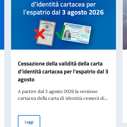
Cessazione della validità della carta
d’identità cartacea per l’espatrio dal 3
agosto
A partire dal 3 agosto 2026 la versione
cartacea della carta di identità cesserà di...
Cessazione della validità della carta d’identità cartacea 
Leggi