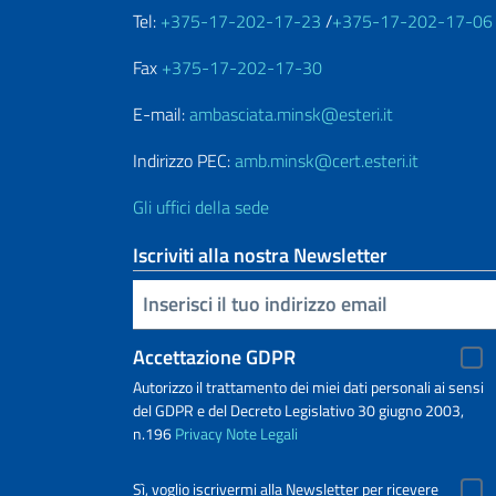
Tel:
+375-17-202-17-23
/
+375-17-202-17-06
Fax
+375-17-202-17-30
E-mail:
ambasciata.minsk@esteri.it
Indirizzo PEC:
amb.minsk@cert.esteri.it
Gli uffici della sede
Iscriviti alla nostra Newsletter
Inserisci la tua email
Accettazione GDPR
Autorizzo il trattamento dei miei dati personali ai sensi
del GDPR e del Decreto Legislativo 30 giugno 2003,
n.196
Privacy
Note Legali
Sì, voglio iscrivermi alla Newsletter per ricevere