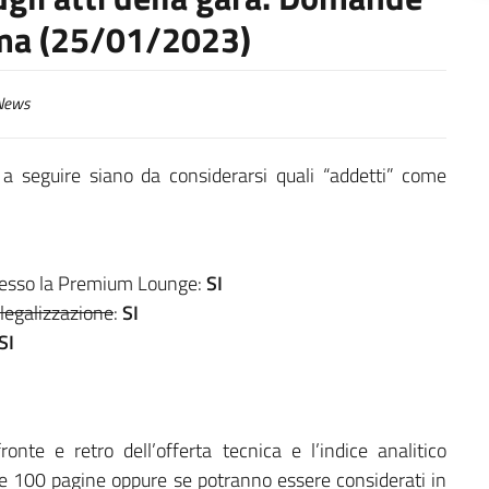
ima (25/01/2023)
ews
e a seguire siano da considerarsi quali “addetti” come
presso la Premium Lounge:
SI
legalizzazione
:
SI
SI
nte e retro dell’offerta tecnica e l’indice analitico
elle 100 pagine oppure se potranno essere considerati in