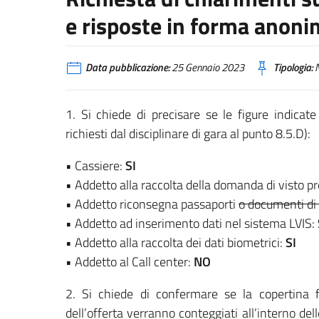
e risposte in forma anon
Data pubblicazione:
25 Gennaio 2023
Tipologia:
N
1. Si chiede di precisare se le figure indicat
richiesti dal disciplinare di gara al punto 8.5.D):
• Cassiere:
SI
• Addetto alla raccolta della domanda di visto 
• Addetto riconsegna passaporti
o documenti di 
• Addetto ad inserimento dati nel sistema LVIS:
• Addetto alla raccolta dei dati biometrici:
SI
• Addetto al Call center:
NO
2. Si chiede di confermare se la copertina fro
dell’offerta verranno conteggiati all’interno d