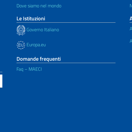
Dove siamo nel mondo
N
Le Istituzioni
A
Governo Italiano
A
Europa.eu
Domande frequenti
Faq – MAECI