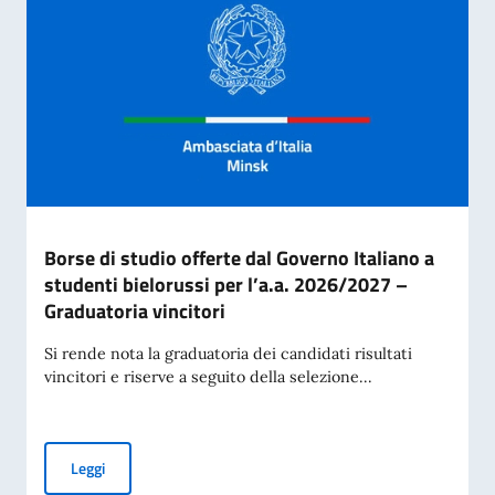
Borse di studio offerte dal Governo Italiano a
studenti bielorussi per l’a.a. 2026/2027 –
Graduatoria vincitori
Si rende nota la graduatoria dei candidati risultati
vincitori e riserve a seguito della selezione...
Borse di studio offerte dal Governo Italiano a studenti biel
Leggi