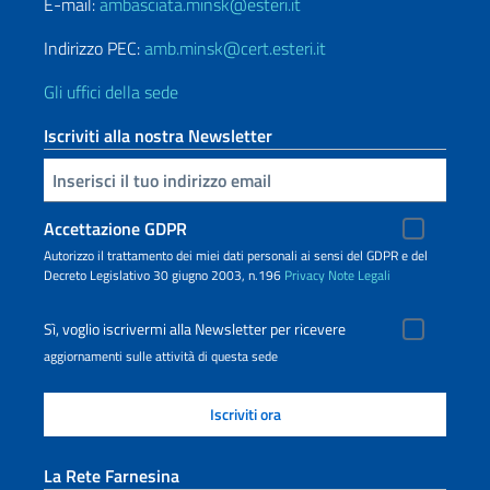
E-mail:
ambasciata.minsk@esteri.it
Indirizzo PEC:
amb.minsk@cert.esteri.it
Gli uffici della sede
Iscriviti alla nostra Newsletter
Inserisci la tua email
Accettazione GDPR
Autorizzo il trattamento dei miei dati personali ai sensi del GDPR e del
Decreto Legislativo 30 giugno 2003, n.196
Privacy
Note Legali
Sì, voglio iscrivermi alla Newsletter per ricevere
aggiornamenti sulle attività di questa sede
La Rete Farnesina