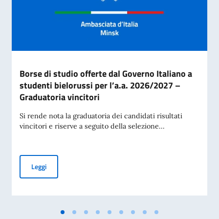
Borse di studio offerte dal Governo Italiano a
studenti bielorussi per l’a.a. 2026/2027 –
Graduatoria vincitori
Si rende nota la graduatoria dei candidati risultati
vincitori e riserve a seguito della selezione...
Borse di studio offerte dal Governo Italiano a studenti biel
Leggi