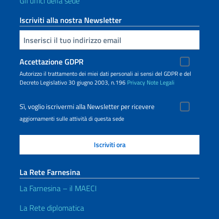
Gli uffici della sede
Iscriviti alla nostra Newsletter
Inserisci la tua email
Accettazione GDPR
Autorizzo il trattamento dei miei dati personali ai sensi del GDPR e del
Decreto Legislativo 30 giugno 2003, n.196
Privacy
Note Legali
Sì, voglio iscrivermi alla Newsletter per ricevere
aggiornamenti sulle attività di questa sede
La Rete Farnesina
La Farnesina – il MAECI
La Rete diplomatica