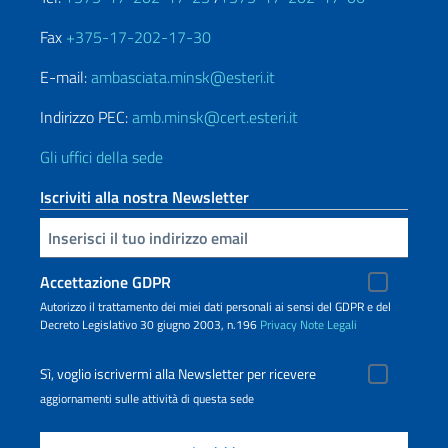
Fax
+375-17-202-17-30
E-mail:
ambasciata.minsk@esteri.it
Indirizzo PEC:
amb.minsk@cert.esteri.it
Gli uffici della sede
Iscriviti alla nostra Newsletter
Inserisci la tua email
Accettazione GDPR
Autorizzo il trattamento dei miei dati personali ai sensi del GDPR e del
Decreto Legislativo 30 giugno 2003, n.196
Privacy
Note Legali
Sì, voglio iscrivermi alla Newsletter per ricevere
aggiornamenti sulle attività di questa sede