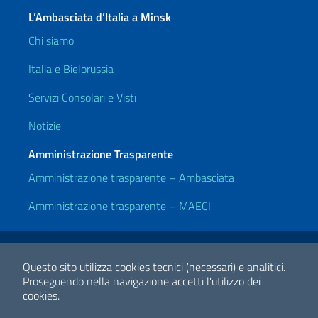
L’Ambasciata d’Italia a Minsk
Chi siamo
Italia e Bielorussia
Servizi Consolari e Visti
Notizie
Amministrazione Trasparente
Amministrazione trasparente – Ambasciata
Amministrazione trasparente – MAECI
Link Utili
Note legali
Privacy e cookie policy
Dichiarazione di accessibilità
Questo sito utilizza cookies tecnici (necessari) e analitici.
Proseguendo nella navigazione accetti l'utilizzo dei
cookies.
2026 Copyright Ministero degli Affari Esteri e della Cooperazione