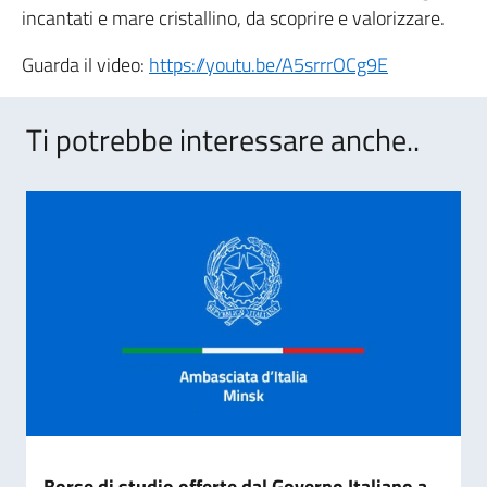
incantati e mare cristallino, da scoprire e valorizzare.
Guarda il video:
https://youtu.be/A5srrrOCg9E
Ti potrebbe interessare anche..
Borse di studio offerte dal Governo Italiano a