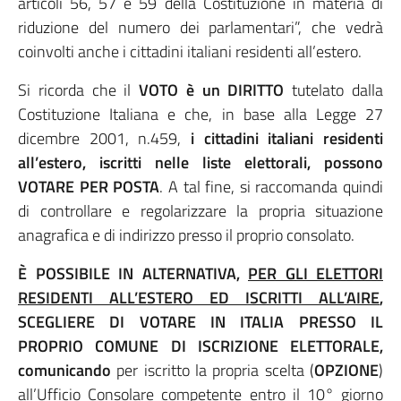
articoli 56, 57 e 59 della Costituzione in materia di
riduzione del numero dei parlamentari”, che vedrà
coinvolti anche i cittadini italiani residenti all’estero.
Si ricorda che il
VOTO è un DIRITTO
tutelato dalla
Costituzione Italiana e che, in base alla Legge 27
dicembre 2001, n.459,
i cittadini italiani residenti
all’estero, iscritti nelle liste elettorali, possono
VOTARE PER POSTA
. A tal fine, si raccomanda quindi
di controllare e regolarizzare la propria situazione
anagrafica e di indirizzo presso il proprio consolato.
È POSSIBILE IN ALTERNATIVA,
PER GLI ELETTORI
RESIDENTI ALL’ESTERO ED ISCRITTI ALL’AIRE
,
SCEGLIERE DI VOTARE IN ITALIA PRESSO IL
PROPRIO COMUNE DI ISCRIZIONE ELETTORALE,
comunicando
per iscritto la propria scelta (
OPZIONE
)
all’Ufficio Consolare competente entro il 10° giorno