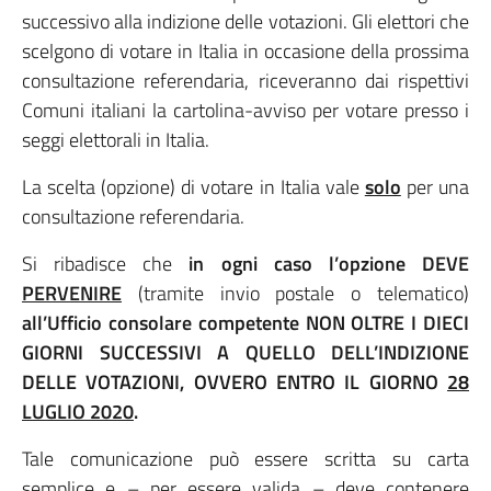
successivo alla indizione delle votazioni. Gli elettori che
scelgono di votare in Italia in occasione della prossima
consultazione referendaria, riceveranno dai rispettivi
Comuni italiani la cartolina-avviso per votare presso i
seggi elettorali in Italia.
La scelta (opzione) di votare in Italia vale
solo
per una
consultazione referendaria.
Si ribadisce che
in ogni caso l’opzione DEVE
PERVENIRE
(tramite invio postale o telematico)
all’Ufficio consolare competente NON OLTRE I DIECI
GIORNI SUCCESSIVI A QUELLO DELL’INDIZIONE
DELLE VOTAZIONI, OVVERO ENTRO IL GIORNO
28
LUGLIO 2020
.
Tale comunicazione può essere scritta su carta
semplice e – per essere valida – deve contenere