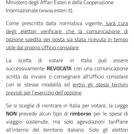
Ministero degli Affari Esteri e della Cooperazione
Internazionale (www.esteri.it).
Come prescritto dalla normativa vigente,
sarà cura
degli elettori verificare che la comunicazione di
opzione spedita per posta sia stata ricevuta in tempo
utile dal proprio Ufficio consolare
.
La scelta di votare in Italia può essere
successivamente
REVOCATA
con una comunicazione
scritta da inviare o consegnare all’Ufficio consolare
con le stesse modalità ed
entro gli stessi termini
previsti per l’esercizio dell’opzione
.
Se si sceglie di rientrare in Italia per votare, la Legge
NON
prevede alcun tipo di
rimborso
per le spese di
viaggio sostenute, ma solo agevolazioni tariffarie
all’interno del territorio italiano. Solo gli elettori