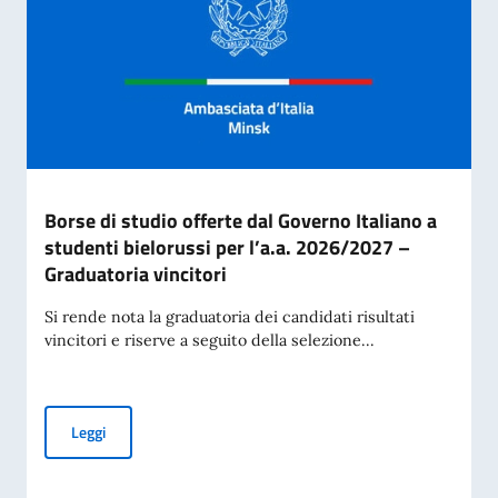
Borse di studio offerte dal Governo Italiano a
studenti bielorussi per l’a.a. 2026/2027 –
Graduatoria vincitori
Si rende nota la graduatoria dei candidati risultati
vincitori e riserve a seguito della selezione...
Borse di studio offerte dal Governo Italiano a studenti biel
Leggi