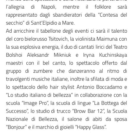
l’allegria di Napoli, mentre il folklore sarà
rappresentato dagli sbandieratori della “Contesa del
secchio” di Sant’Elpidio a Mare.
Ad arricchire il tabellone degli eventi ci sarà il talento
del coro bielorusso Tsitovich, la violinista Maimuna con
la sua esplosiva energia, il duo di cantati lirici del Teatro
Bolshoi Aleksandr Mikniuk e Iryna Kuchinskaya
maestri con il bel canto, lo spettacolo offerto dal
gruppo di zumbere che danzeranno al ritmo di
travolgenti musiche italiane, inoltre la sfilata di moda e
lo spettacolo dello hair stylist Antonio Boccadamo e
“Lo studio italiano di bellezza” in collaborazione con la
scuola “Image Pro”, la scuola di lingue “La Bottega del
Successo”, lo studio di trucco “Brow Bar 12”, la Scuola
Nazionale di Bellezza, il salone di abiti da sposa
“Bonjour” e il marchio di gioielli “Happy Glass”.