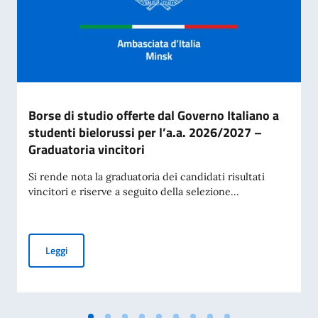
Borse di studio offerte dal Governo Italiano a
studenti bielorussi per l’a.a. 2026/2027 –
Graduatoria vincitori
Si rende nota la graduatoria dei candidati risultati
vincitori e riserve a seguito della selezione...
Borse di studio offerte dal Governo Italiano a studenti biel
Leggi