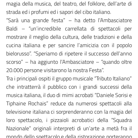
magia della musica, del teatro, del folklore, dell’arte di
strada ed i profumi ed i sapori del cibo italiano.
“Sarà una grande festa” – ha detto l’Ambasciatore
Baldi – “un’incredibile carrellata di spettacoli per
mostrare il meglio della cultura, delle tradizioni e della
cucina italiana e per sancire l’amicizia con il popolo
bielorusso”. “Speriamo di ripetere il successo dell’anno
scorso” – ha aggiunto l’Ambasciatore – “quando oltre
20.000 persone visitarono la nostra Festa”.
Tra i principali ospiti il gruppo musicale “Tributo Italiano”
che intratterrà il pubblico con i grandi successi della
musica italiana, il duo di mimi acrobati “Daniele Sorisi e
Tiphaine Rochais” reduce da numerosi spettacoli alla
televisione italiana ci sorprenderanno con la magia del
loro spettacolo, i pizzaioli acrobatici della “Squadra
Nazionale” originali interpreti di un’arte a metà fra il
mondo dello spettacolo e della ristorazione porteranno