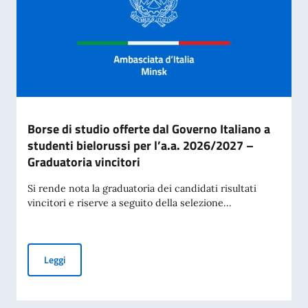
Borse di studio offerte dal Governo Italiano a
studenti bielorussi per l’a.a. 2026/2027 –
Graduatoria vincitori
Si rende nota la graduatoria dei candidati risultati
vincitori e riserve a seguito della selezione...
Borse di studio offerte dal Governo Italiano a studenti biel
Leggi