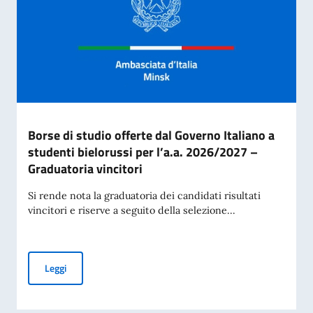
Borse di studio offerte dal Governo Italiano a
studenti bielorussi per l’a.a. 2026/2027 –
Graduatoria vincitori
Si rende nota la graduatoria dei candidati risultati
vincitori e riserve a seguito della selezione...
Borse di studio offerte dal Governo Italiano a studenti biel
Leggi