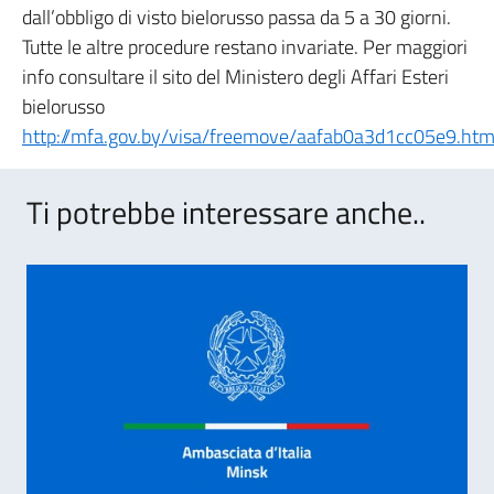
dall’obbligo di visto bielorusso passa da 5 a 30 giorni.
Tutte le altre procedure restano invariate. Per maggiori
info consultare il sito del Ministero degli Affari Esteri
bielorusso
http://mfa.gov.by/visa/freemove/aafab0a3d1cc05e9.htm
Ti potrebbe interessare anche..