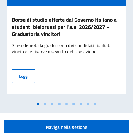
Borse di studio offerte dal Governo Italiano a
studenti bielorussi per l’a.a. 2026/2027 –
Graduatoria vincitori
Si rende nota la graduatoria dei candidati risultati
vincitori e riserve a seguito della selezione...
Borse di studio offerte dal Governo Italiano a studenti biel
Leggi
Naviga nella sezione