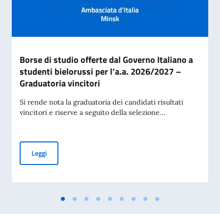
Borse di studio offerte dal Governo Italiano a
studenti bielorussi per l’a.a. 2026/2027 –
Graduatoria vincitori
Si rende nota la graduatoria dei candidati risultati
vincitori e riserve a seguito della selezione...
Borse di studio offerte dal Governo Italiano a studenti biel
Leggi