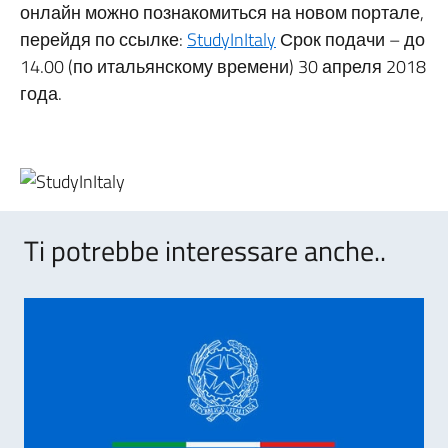
онлайн можно познакомиться на новом портале,
перейдя по ссылке:
StudyInItaly
Срок подачи – до
14.00 (по итальянскому времени) 30 апреля 2018
года.
Ti potrebbe interessare anche..