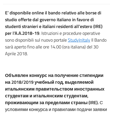
E’ disponibile online il bando relativo alle borse di
studio offerte dal governo italiano in favore di
studenti stranieri e italiani residenti all’estero (IRE)
per l’A.A.2018-19
. Istruzioni e procedure operative
sono disponibili sul nuovo portale
StudyInItaly
Il Bando
sarà aperto fino alle ore 14.00 (ora italiana) del 30
Aprile 2018.
Объявлен конкурс на получение стипендии
на 2018/2019 учебный год, выделяемой
итальянским правительством иностранных
студентам и итальянским студентам,
проживающим за пределами страны (IRE).
С
условиями конкурса и правилами подачи заявки