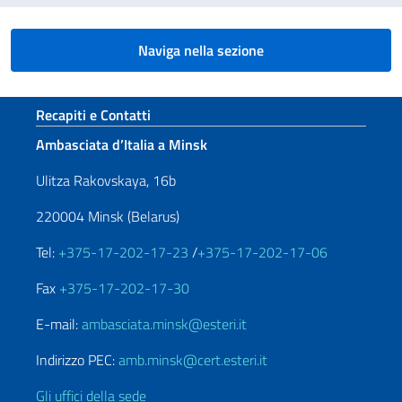
Naviga nella sezione
Sezione footer
Recapiti e Contatti
Ambasciata d’Italia a Minsk
Ulitza Rakovskaya, 16b
220004 Minsk (Belarus)
Tel:
+375-17-202-17-23
/
+375-17-202-17-06
Fax
+375-17-202-17-30
E-mail:
ambasciata.minsk@esteri.it
Indirizzo PEC:
amb.minsk@cert.esteri.it
Gli uffici della sede