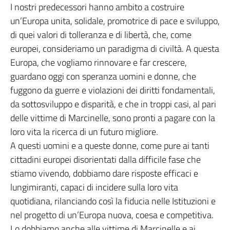
I nostri predecessori hanno ambito a costruire
un’Europa unita, solidale, promotrice di pace e sviluppo,
di quei valori di tolleranza e di libertà, che, come
europei, consideriamo un paradigma di civiltà. A questa
Europa, che vogliamo rinnovare e far crescere,
guardano oggi con speranza uomini e donne, che
fuggono da guerre e violazioni dei diritti fondamentali,
da sottosviluppo e disparità, e che in troppi casi, al pari
delle vittime di Marcinelle, sono pronti a pagare con la
loro vita la ricerca di un futuro migliore.
A questi uomini e a queste donne, come pure ai tanti
cittadini europei disorientati dalla difficile fase che
stiamo vivendo, dobbiamo dare risposte efficaci e
lungimiranti, capaci di incidere sulla loro vita
quotidiana, rilanciando così la fiducia nelle Istituzioni e
nel progetto di un’Europa nuova, coesa e competitiva.
Lo dobbiamo anche alle vittime di Marcinelle e ai