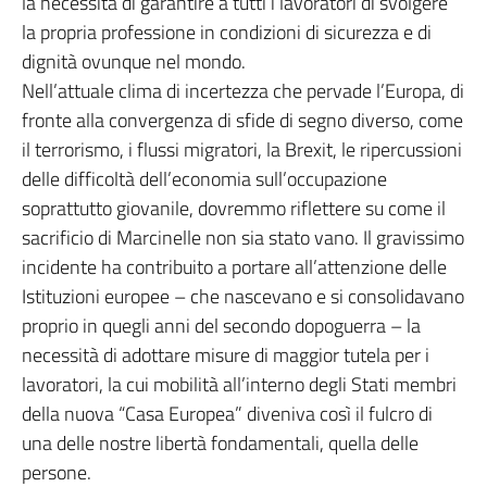
la necessità di garantire a tutti i lavoratori di svolgere
la propria professione in condizioni di sicurezza e di
dignità ovunque nel mondo.
Nell’attuale clima di incertezza che pervade l’Europa, di
fronte alla convergenza di sfide di segno diverso, come
il terrorismo, i flussi migratori, la Brexit, le ripercussioni
delle difficoltà dell’economia sull’occupazione
soprattutto giovanile, dovremmo riflettere su come il
sacrificio di Marcinelle non sia stato vano. Il gravissimo
incidente ha contribuito a portare all’attenzione delle
Istituzioni europee – che nascevano e si consolidavano
proprio in quegli anni del secondo dopoguerra – la
necessità di adottare misure di maggior tutela per i
lavoratori, la cui mobilità all’interno degli Stati membri
della nuova “Casa Europea” diveniva così il fulcro di
una delle nostre libertà fondamentali, quella delle
persone.