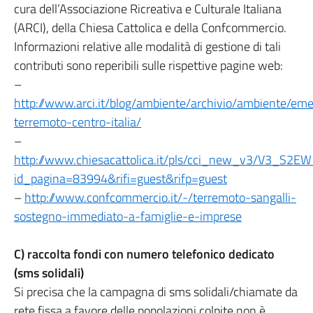
cura dell’Associazione Ricreativa e Culturale Italiana
(ARCI), della Chiesa Cattolica e della Confcommercio.
Informazioni relative alle modalità di gestione di tali
contributi sono reperibili sulle rispettive pagine web:
–
http://www.arci.it/blog/ambiente/archivio/ambiente/em
terremoto-centro-italia/
–
http://www.chiesacattolica.it/pls/cci_new_v3/V3_S2
id_pagina=83994&rifi=guest&rifp=guest
–
http://www.confcommercio.it/-/terremoto-sangalli-
sostegno-immediato-a-famiglie-e-imprese
C) raccolta fondi con numero telefonico dedicato
(sms solidali)
Si precisa che la campagna di sms solidali/chiamate da
rete fissa a favore delle popolazioni colpite non è