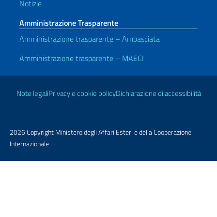
Notizie
Amministrazione Trasparente
Amministrazione trasparente – Ambasciata
Amministrazione trasparente – MAECI
Link Utili
Note legali
Privacy e cookie policy
Dichiarazione di accessibilità
2026 Copyright Ministero degli Affari Esteri e della Cooperazione
Internazionale