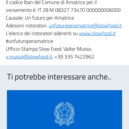
Il codice Iban del Comune di Amatrice per il
versamento è: IT 28 M 08327 73470 000000006000
Causale: Un futuro per Amatrice
Adesioni ristoratori:
unfuturoperamatrice@slowfood.it
L’elenco dei ristoratori aderenti su
www.slowfood.it
#unfuturoperamatrice
Ufficio Stampa Slow Food: Valter Musso,
v.musso@slowfood.it
, +39 335 7422962
Ti potrebbe interessare anche..