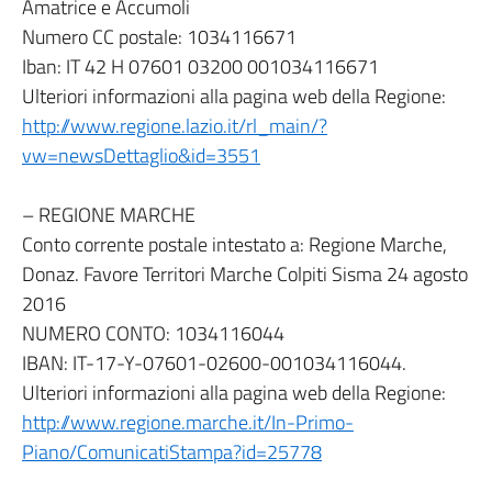
Amatrice e Accumoli
Numero CC postale: 1034116671
Iban: IT 42 H 07601 03200 001034116671
Ulteriori informazioni alla pagina web della Regione:
http://www.regione.lazio.it/rl_main/?
vw=newsDettaglio&id=3551
– REGIONE MARCHE
Conto corrente postale intestato a: Regione Marche,
Donaz. Favore Territori Marche Colpiti Sisma 24 agosto
2016
NUMERO CONTO: 1034116044
IBAN: IT-17-Y-07601-02600-001034116044.
Ulteriori informazioni alla pagina web della Regione:
http://www.regione.marche.it/In-Primo-
Piano/ComunicatiStampa?id=25778