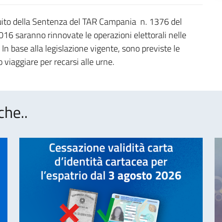
eguito della Sentenza del TAR Campania n. 1376 del
016 saranno rinnovate le operazioni elettorali nelle
n base alla legislazione vigente, sono previste le
 viaggiare per recarsi alle urne.
che..