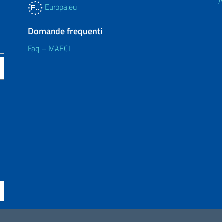
A
Europa.eu
Domande frequenti
Faq – MAECI