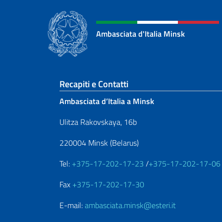
Ambasciata d'Italia Minsk
Sezione footer
Recapiti e Contatti
Ambasciata d’Italia a Minsk
Ulitza Rakovskaya, 16b
220004 Minsk (Belarus)
Tel:
+375-17-202-17-23
/
+375-17-202-17-06
Fax
+375-17-202-17-30
E-mail:
ambasciata.minsk@esteri.it