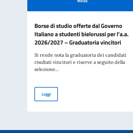
Borse di studio offerte dal Governo
Italiano a studenti bielorussi per l’a.a.
2026/2027 – Graduatoria vincitori
Si rende nota la graduatoria dei candidati
risultati vincitori e riserve a seguito della
selezione...
Borse di studio offerte dal Governo Italiano a 
Leggi