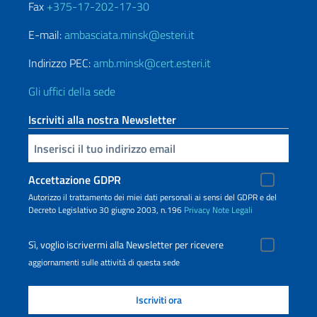
Fax
+375-17-202-17-30
E-mail:
ambasciata.minsk@esteri.it
Indirizzo PEC:
amb.minsk@cert.esteri.it
Gli uffici della sede
Iscriviti alla nostra Newsletter
Inserisci la tua email
Accettazione GDPR
Autorizzo il trattamento dei miei dati personali ai sensi del GDPR e del
Decreto Legislativo 30 giugno 2003, n.196
Privacy
Note Legali
Sì, voglio iscrivermi alla Newsletter per ricevere
aggiornamenti sulle attività di questa sede