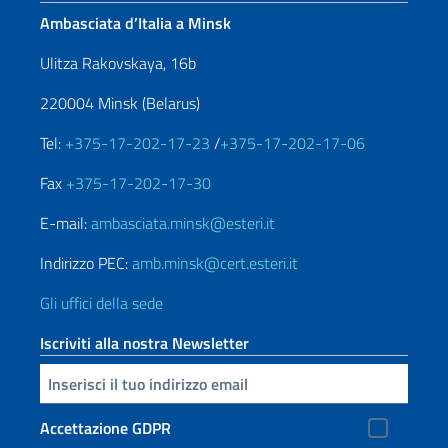
Ambasciata d’Italia a Minsk
Ulitza Rakovskaya, 16b
220004 Minsk (Belarus)
Tel:
+375-17-202-17-23
/
+375-17-202-17-06
Fax
+375-17-202-17-30
E-mail:
ambasciata.minsk@esteri.it
Indirizzo PEC:
amb.minsk@cert.esteri.it
Gli uffici della sede
Iscriviti alla nostra Newsletter
Inserisci la tua email
Accettazione GDPR