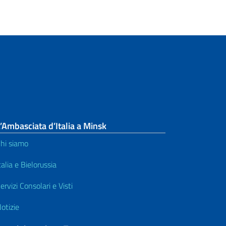
’Ambasciata d’Italia a Minsk
hi siamo
talia e Bielorussia
ervizi Consolari e Visti
otizie