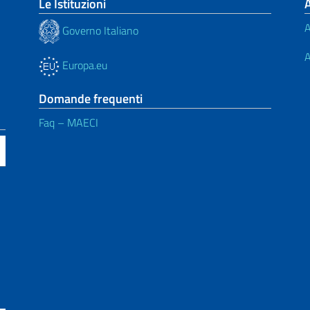
Le Istituzioni
A
Governo Italiano
A
Europa.eu
Domande frequenti
Faq – MAECI