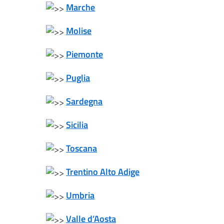
Marche
Molise
Piemonte
Puglia
Sardegna
Sicilia
Toscana
Trentino Alto Adige
Umbria
Valle d’Aosta