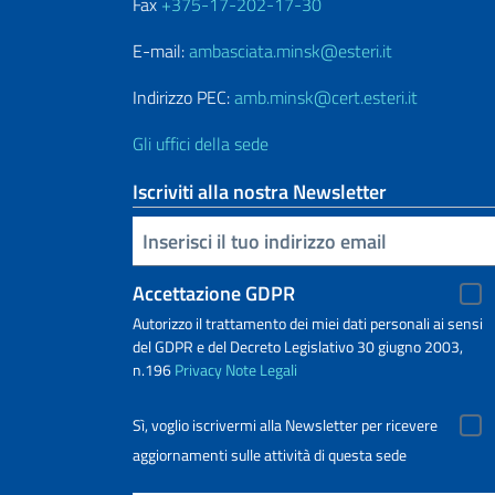
Fax
+375-17-202-17-30
E-mail:
ambasciata.minsk@esteri.it
Indirizzo PEC:
amb.minsk@cert.esteri.it
Gli uffici della sede
Iscriviti alla nostra Newsletter
Inserisci la tua email
Accettazione GDPR
Autorizzo il trattamento dei miei dati personali ai sensi
del GDPR e del Decreto Legislativo 30 giugno 2003,
n.196
Privacy
Note Legali
Sì, voglio iscrivermi alla Newsletter per ricevere
aggiornamenti sulle attività di questa sede