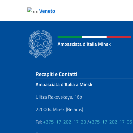
Veneto
Ambasciata d'Italia Minsk
Sezione footer
Recapiti e Contatti
Ambasciata d’Italia a Minsk
Ulitza Rakovskaya, 16b
220004 Minsk (Belarus)
Tel:
+375-17-202-17-23
/
+375-17-202-17-06