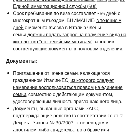
Единой иммиграционной службы
(
SUI
).
Срок пребывания по визе составляет 365 дней с
многократным въездом. ВНИМАНИЕ:
в течение
8
дней
с момента въезда в Италию члены
семьи
должны подать запрос на получение вида на
жительство “по семейным мотивам”
, заполнив
соответвующие документы в почтовом отделении.
Документы
:
Приглашение от члена семьи, являющегося
гражданином Италии/ЕС,
из которого следует
намерение воспользоваться правом
на единение
семьи,
совместно с действющим документом,
удостоверяющим личность приглашающего лица.
Документы, выданные органами ЗАГС,
подтверждающие родство (в соответствии со ст. 2
Декрета-Закона № 30/2007), с переводом и
апостилем, либо свидетельство о браке или