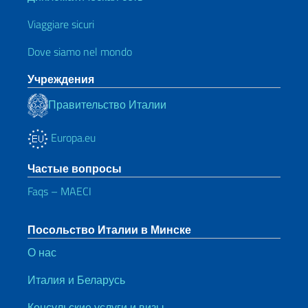
Viaggiare sicuri
Dove siamo nel mondo
Учреждения
Правительство Италии
Europa.eu
Частые вопросы
Faqs – MAECI
Посольство Италии в Минске
О нас
Италия и Беларусь
Консульские услуги и визы