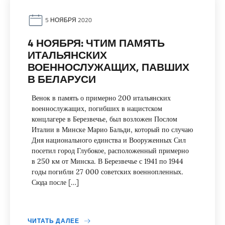
5 НОЯБРЯ 2020
4 НОЯБРЯ: ЧТИМ ПАМЯТЬ
ИТАЛЬЯНСКИХ
ВОЕННОСЛУЖАЩИХ, ПАВШИХ
В БЕЛАРУСИ
Венок в память о примерно 200 итальянских
военнослужащих, погибших в нацистском
концлагере в Березвечье, был возложен Послом
Италии в Минске Марио Бальди, который по случаю
Дня национального единства и Вооруженных Сил
посетил город Глубокое, расположенный примерно
в 250 км от Минска. В Березвечье с 1941 по 1944
годы погибли 27 000 советских военнопленных.
Сюда после […]
ЧИТАТЬ ДАЛЕЕ