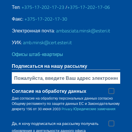
Тел:
+375-17-202-17-23
/
+375-17-202-17-06
Факс:
+375-17-202-17-30
Электронная почта:
ambasciata.minsk@esteri.it
УИК:
amb.minsk@cert.esteri.it
Офисы штаб-квартиры
Подписаться на нашу рассылку
Bставьте свой адрес электронной почты
Согласие на обработку данных
Даю согласие на обработку персональных данных согласно
Общему регламенту по защите данных ЕС и Законодательному
декрету 196 от 30 июня 2003
Privacy
Юридические замечания
Да, я хочу подписаться на рассылку получать
обновления о деятельности данного офиса